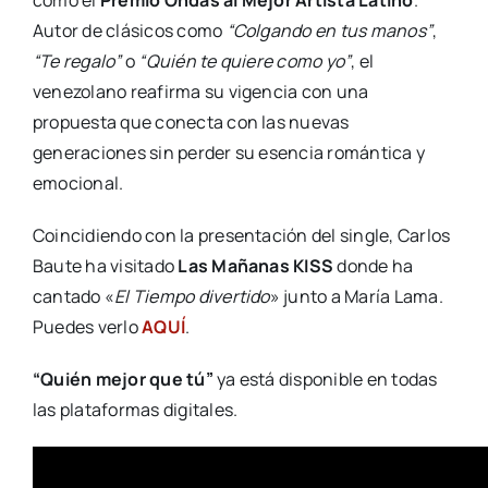
como el
Premio Ondas al Mejor Artista Latino
.
Autor de clásicos como
“Colgando en tus manos”
,
“Te regalo”
o
“Quién te quiere como yo”
, el
venezolano reafirma su vigencia con una
propuesta que conecta con las nuevas
generaciones sin perder su esencia romántica y
emocional.
Coincidiendo con la presentación del single, Carlos
Baute ha visitado
Las Mañanas KISS
donde ha
cantado «
El Tiempo divertido
» junto a María Lama.
Puedes verlo
AQUÍ
.
“Quién mejor que tú”
ya está disponible en todas
las plataformas digitales.