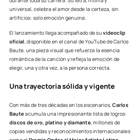
durante toda su carrera. Su letra, íntima y
universal, celebra el amor desde la certeza, sin
artificios: solo emoción genuina.
El lanzamiento llega acompañado de su
videoclip
oficial
, disponible en el canal de YouTube de Carlos
Baute, una pieza visual que refuerza la esencia
romántica de la canción y refleja la emoción de
elegir, una y otra vez, a la persona correcta.
Una trayectoria sólida y vigente
Con más de tres décadas en los escenarios,
Carlos
Baute
acumula una impresionante lista de logros:
discos de oro, platino y diamante
, millones de
copias vendidas y reconocimientos internacionales