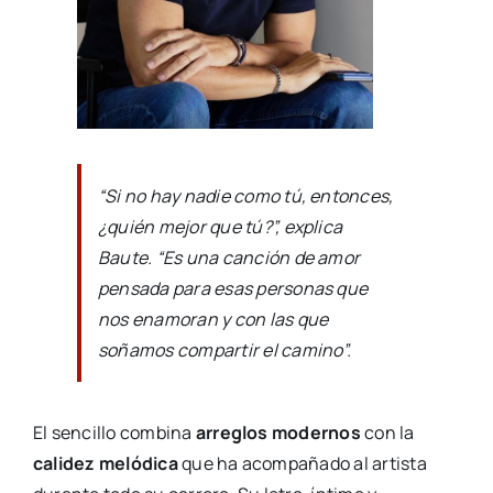
“Si no hay nadie como tú, entonces,
¿quién mejor que tú?”, explica
Baute. “Es una canción de amor
pensada para esas personas que
nos enamoran y con las que
soñamos compartir el camino”.
El sencillo combina
arreglos modernos
con la
calidez melódica
que ha acompañado al artista