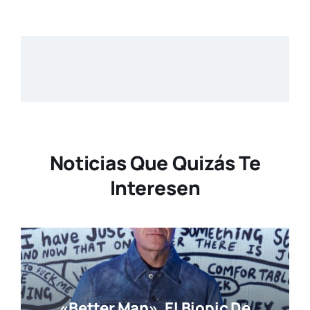
Noticias Que Quizás Te
Interesen
«Better Man», El Biopic De