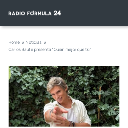
Saltar
al
contenido
Home
Noticias
Carlos Baute presenta “Quién mejor que tú”