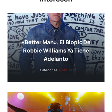
«Better Man», El Biopic De
Robbie Williams Ya Tiene
Adelanto
Categories:
Noticias