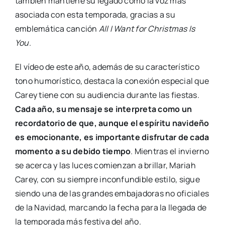
también mantiene su legado como la voz más
asociada con esta temporada, gracias a su
emblemática canción
All I Want for Christmas Is
You
.
El vídeo de este año, además de su característico
tono humorístico, destaca la conexión especial que
Carey tiene con su audiencia durante las fiestas.
Cada año, su mensaje se interpreta como un
recordatorio de que, aunque el espíritu navideño
es emocionante, es importante disfrutar de cada
momento a su debido tiempo
. Mientras el invierno
se acerca y las luces comienzan a brillar, Mariah
Carey, con su siempre inconfundible estilo, sigue
siendo una de las grandes embajadoras no oficiales
de la Navidad, marcando la fecha para la llegada de
la temporada más festiva del año.