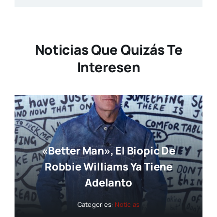
Noticias Que Quizás Te
Interesen
«Better Man», El Biopic De
Robbie Williams Ya Tiene
Adelanto
Categories:
Noticias