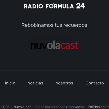
Rebobinamos tus recuerdos
Inicio
Noticias
Nosotros
Contacto
- 2026 •
Nuvola.cat
• Todos los derechos reservados •
Política de P