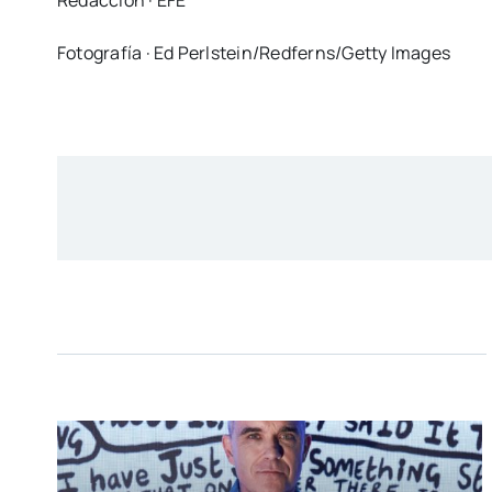
Redacción · EFE
Fotografía · Ed Perlstein/Redferns/Getty Images