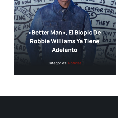
«Better Man», El Biopic De
Robbie Williams Ya Tiene
Adelanto
Categories:
Noticias