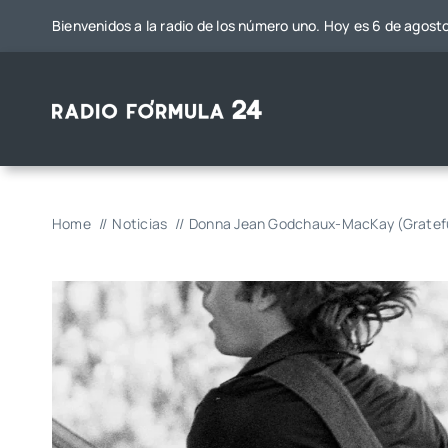
Saltar
Bienvenidos a la radio de los número uno. Hoy es 6 de agost
al
contenido
Home
Noticias
Donna Jean Godchaux-MacKay (Grateful