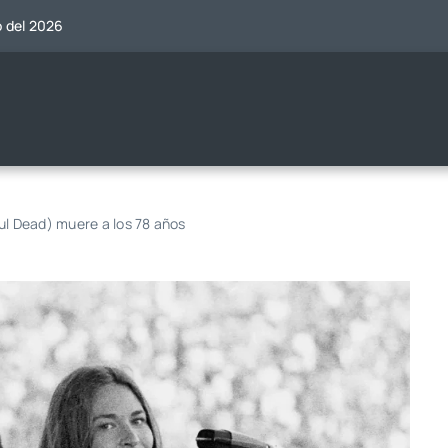
o del 2026
 Dead) muere a los 78 años