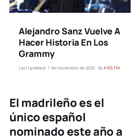
Alejandro Sanz Vuelve A
Hacer Historia En Los
Grammy
Last Updated: 7 de noviembre de 2025
By
KISS FM
El madrileño es el
único español
nominado este año a