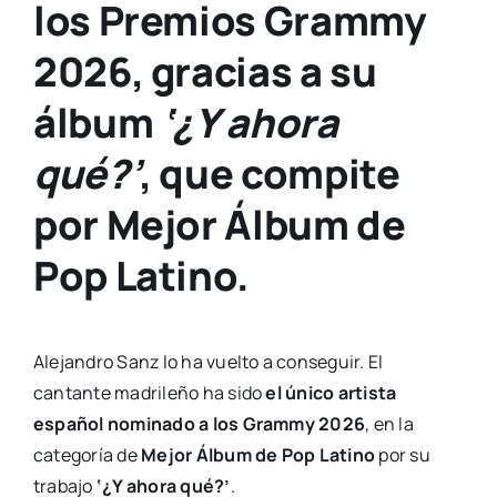
los Premios Grammy
2026, gracias a su
álbum
‘¿Y ahora
qué?’
, que compite
por Mejor Álbum de
Pop Latino.
Alejandro Sanz lo ha vuelto a conseguir. El
cantante madrileño ha sido
el único artista
español nominado a los Grammy 2026
, en la
categoría de
Mejor Álbum de Pop Latino
por su
trabajo
‘¿Y ahora qué?’
.