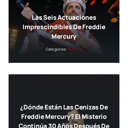
Las Seis Actuaciones
Imprescindibles De Freddie
Mercury
Categories:
Noticias
¿Dónde Están Las Cenizas De
Freddie Mercury? El Misterio
Continúa 30 Años Después De