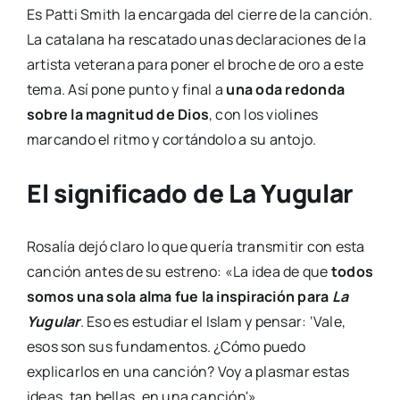
Es Patti Smith la encargada del cierre de la canción.
La catalana ha rescatado unas declaraciones de la
artista veterana para poner el broche de oro a este
tema. Así pone punto y final a
una oda redonda
sobre la magnitud de Dios
, con los violines
marcando el ritmo y cortándolo a su antojo.
El significado de La Yugular
Rosalía dejó claro lo que quería transmitir con esta
canción antes de su estreno: «La idea de que
todos
somos una sola alma fue la inspiración para
La
Yugular
. Eso es estudiar el Islam y pensar: ‘Vale,
esos son sus fundamentos. ¿Cómo puedo
explicarlos en una canción? Voy a plasmar estas
ideas, tan bellas, en una canción'».