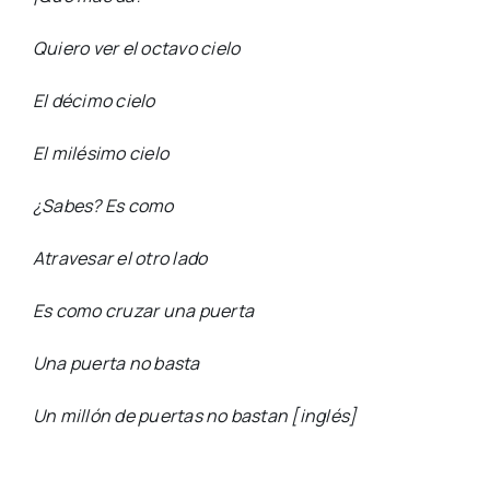
Quiero ver el octavo cielo
El décimo cielo
El milésimo cielo
¿Sabes? Es como
Atravesar el otro lado
Es como cruzar una puerta
Una puerta no basta
Un millón de puertas no bastan [inglés]