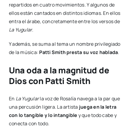
repartidos en cuatro movimientos. Y algunos de
ellos están cantados en distintos idiomas. En ellos
entra el árabe, concretamente entre los versos de
La Yugular
.
Y además, se suma al tema un nombre privilegiado
de la música:
Patti Smith presta su voz hablada
.
Una oda a la magnitud de
Dios con Patti Smith
En
La Yugular
la voz de Rosalía navega a la par que
una percusión ligera. La artista
juega en la letra
con lo tangible y lo intangible
y que todo cabe y
conecta con todo.