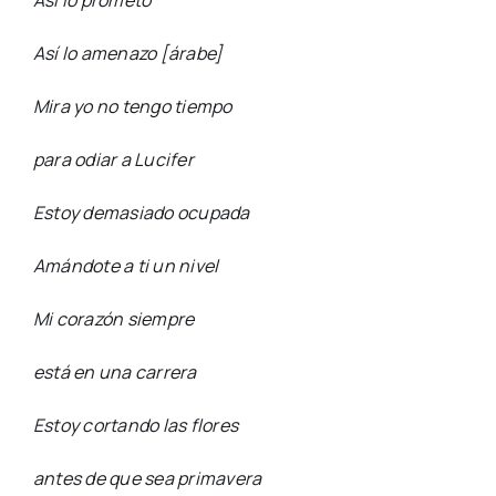
Así lo prometo
Así lo amenazo
[árabe]
Mira yo no tengo tiempo
para odiar a Lucifer
Estoy demasiado ocupada
Amándote a ti un nivel
Mi corazón siempre
está en una carrera
Estoy cortando las flores
antes de que sea primavera