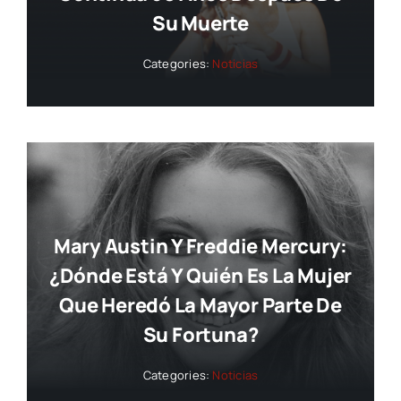
Su Muerte
Categories:
Noticias
Mary Austin Y Freddie Mercury:
¿dónde Está Y Quién Es La Mujer
Que Heredó La Mayor Parte De
Su Fortuna?
Categories:
Noticias