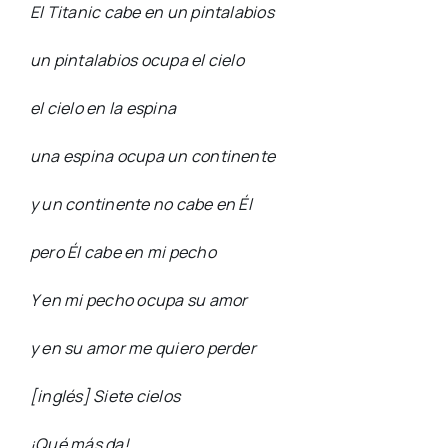
El Titanic cabe en un pintalabios
un pintalabios ocupa el cielo
el cielo en la espina
una espina ocupa un continente
y un continente no cabe en Él
pero Él cabe en mi pecho
Y en mi pecho ocupa su amor
y en su amor me quiero perder
[inglés] Siete cielos
¡Qué más da!