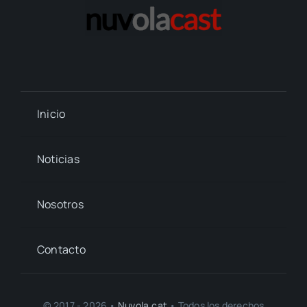
Inicio
Noticias
Nosotros
Contacto
© 2017 - 2026 •
Nuvola.cat
• Todos los derechos