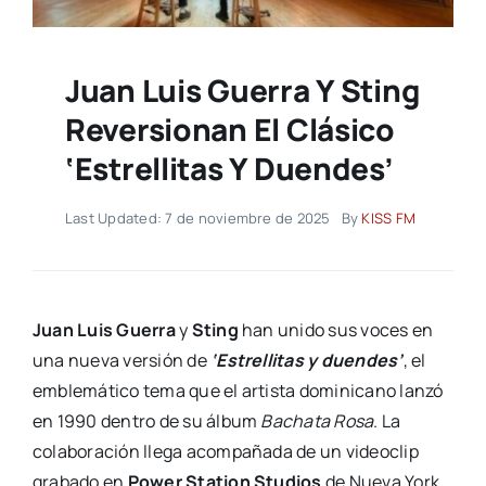
Juan Luis Guerra Y Sting
Reversionan El Clásico
‘Estrellitas Y Duendes’
Last Updated: 7 de noviembre de 2025
By
KISS FM
Juan Luis Guerra
y
Sting
han unido sus voces en
una nueva versión de
‘Estrellitas y duendes’
, el
emblemático tema que el artista dominicano lanzó
en 1990 dentro de su álbum
Bachata Rosa
. La
colaboración llega acompañada de un videoclip
grabado en
Power Station Studios
de Nueva York,