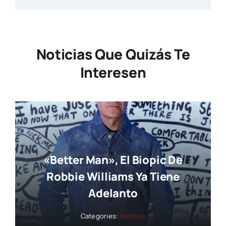
Noticias Que Quizás Te
Interesen
«Better Man», El Biopic De
Robbie Williams Ya Tiene
Adelanto
Categories:
Noticias