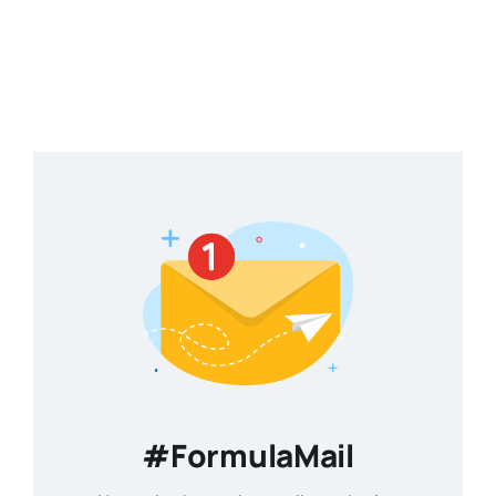
#FormulaMail