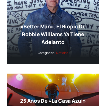
«Better Man», El Biopic De
Robbie Williams Ya Tiene
Adelanto
Categories:
Noticias
25 Años De «La Casa Azul»