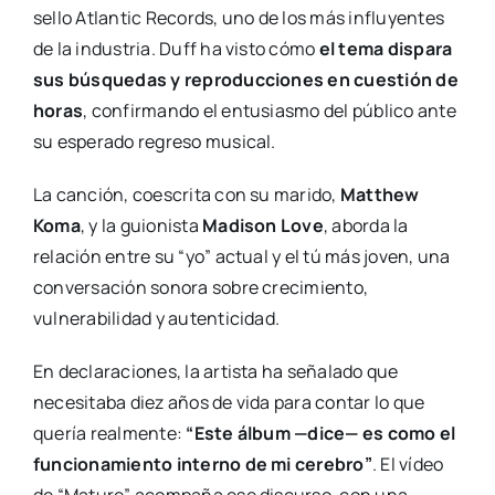
sello Atlantic Records, uno de los más influyentes
de la industria. Duff ha visto cómo
el tema dispara
sus búsquedas y reproducciones en cuestión de
horas
, confirmando el entusiasmo del público ante
su esperado regreso musical.
La canción, coescrita con su marido,
Matthew
Koma
, y la guionista
Madison Love
, aborda la
relación entre su “yo” actual y el tú más joven, una
conversación sonora sobre crecimiento,
vulnerabilidad y autenticidad.
En declaraciones, la artista ha señalado que
necesitaba diez años de vida para contar lo que
quería realmente:
“Este álbum —dice— es como el
funcionamiento interno de mi cerebro”
. El vídeo