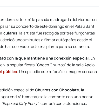
unidense aterrizó la pasada madrugada del viernes en
parar su concierto de este domingo en el Palau Sant
uriculares
, la artista fue recogida por tres furgonetas
s, dedicó unos minutos a firmar autógrafos desde el
onde ha reservado toda una planta para su estancia.
udad con la que mantiene una conexión especial
. En
a en la popular fiesta “Choco Churros” de la sala Apolo,
el público
. Un episodio que reforzó su imagen cercana
 edición especial de
Churros con Chocolate
,
la
mingo rendirá homenaje a la cantante con una noche
a
“Especial Katy Perry”
, contará con actuaciones,