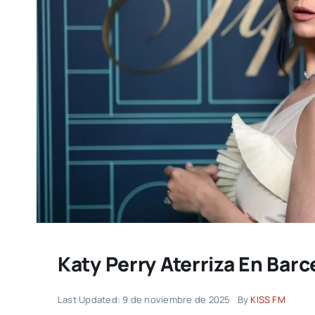
Katy Perry Aterriza En Bar
Last Updated: 9 de noviembre de 2025
By
KISS FM