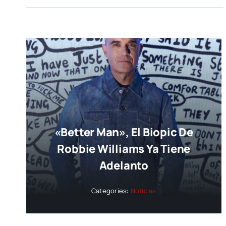
«Better Man», El Biopic De
Robbie Williams Ya Tiene
Adelanto
Categories:
Noticias