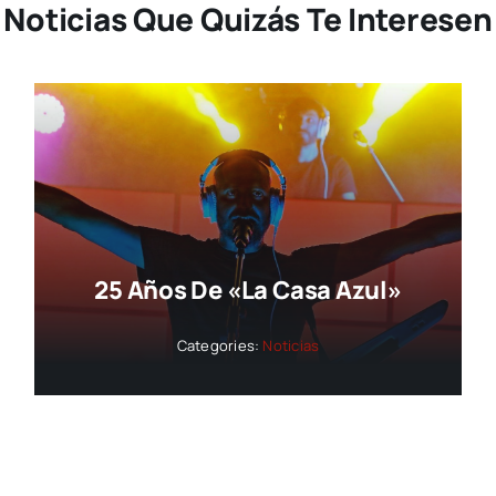
Noticias Que Quizás Te Interesen
25 Años De «La Casa Azul»
Categories:
Noticias