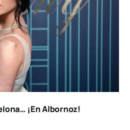
celona… ¡en Albornoz!