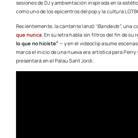
sesiones de DJ y ambientación inspirada en la estétic
como uno de los epicentros del pop y la cultura LGTB
Recientemente, la cantante lanzó
“Bandaids”
, una c
que nunca
. En su letra habla sin filtros del fin de 
lo que no hiciste”
— y en el videoclip asume escenas
marca el inicio de una nueva era artística para Perr
presentará en el Palau Sant Jordi.