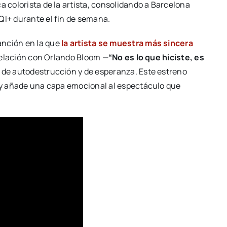
a colorista de la artista, consolidando a Barcelona
QI+ durante el fin de semana.
anción en la que
la artista se muestra más sincera
su relación con Orlando Bloom —
“No es lo que hiciste, es
 de autodestrucción y de esperanza. Este estreno
y y añade una capa emocional al espectáculo que