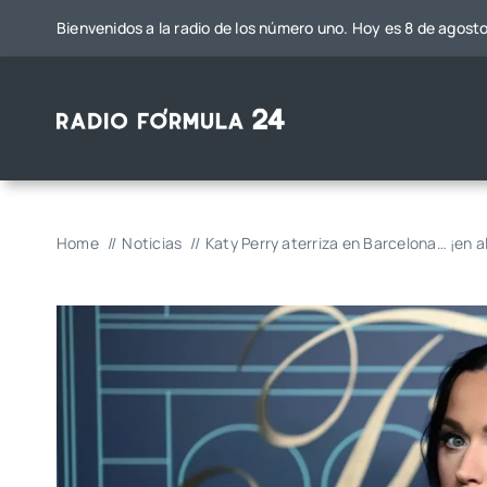
Saltar
Bienvenidos a la radio de los número uno. Hoy es 8 de agost
al
contenido
Home
Noticias
Katy Perry aterriza en Barcelona… ¡en a