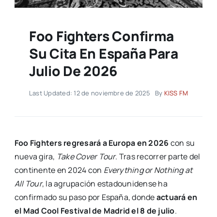
Foo Fighters Confirma
Su Cita En España Para
Julio De 2026
Last Updated: 12 de noviembre de 2025
By
KISS FM
Foo Fighters regresará a Europa en 2026
con su
nueva gira,
Take Cover Tour
. Tras recorrer parte del
continente en 2024 con
Everything or Nothing at
All Tour
, la agrupación estadounidense ha
confirmado su paso por España, donde
actuará en
el Mad Cool Festival de Madrid el 8 de julio
.