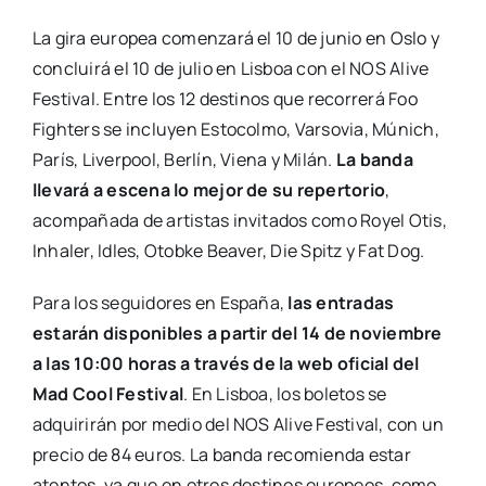
La gira europea comenzará el 10 de junio en Oslo y
concluirá el 10 de julio en Lisboa con el NOS Alive
Festival. Entre los 12 destinos que recorrerá Foo
Fighters se incluyen Estocolmo, Varsovia, Múnich,
París, Liverpool, Berlín, Viena y Milán.
La banda
llevará a escena lo mejor de su repertorio
,
acompañada de artistas invitados como Royel Otis,
Inhaler, Idles, Otobke Beaver, Die Spitz y Fat Dog.
Para los seguidores en España,
las entradas
estarán disponibles a partir del 14 de noviembre
a las 10:00 horas a través de la web oficial del
Mad Cool Festival
. En Lisboa, los boletos se
adquirirán por medio del NOS Alive Festival, con un
precio de 84 euros. La banda recomienda estar
atentos, ya que en otros destinos europeos, como