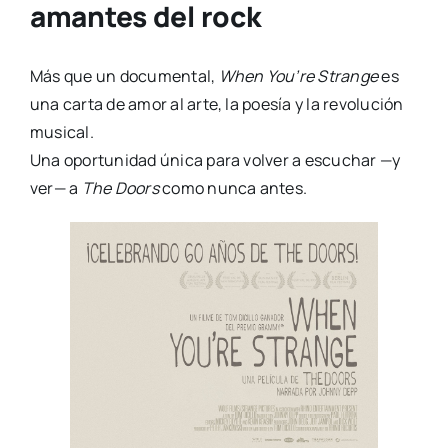
amantes del rock
Más que un documental,
When You’re Strange
es
una carta de amor al arte, la poesía y la revolución
musical.
Una oportunidad única para volver a escuchar —y
ver— a
The Doors
como nunca antes.