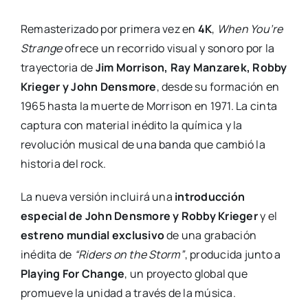
Remasterizado por primera vez en
4K
,
When You’re
Strange
ofrece un recorrido visual y sonoro por la
trayectoria de
Jim Morrison, Ray Manzarek, Robby
Krieger y John Densmore
, desde su formación en
1965 hasta la muerte de Morrison en 1971. La cinta
captura con material inédito la química y la
revolución musical de una banda que cambió la
historia del rock.
La nueva versión incluirá una
introducción
especial de John Densmore y Robby Krieger
y el
estreno mundial exclusivo
de una grabación
inédita de
“Riders on the Storm”
, producida junto a
Playing For Change
, un proyecto global que
promueve la unidad a través de la música.