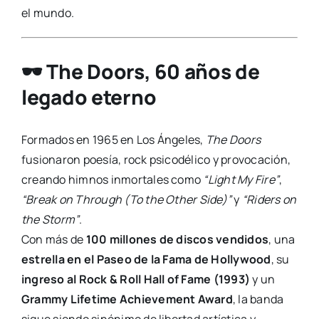
el mundo.
🕶️ The Doors, 60 años de
legado eterno
Formados en 1965 en Los Ángeles,
The Doors
fusionaron poesía, rock psicodélico y provocación,
creando himnos inmortales como
“Light My Fire”
,
“Break on Through (To the Other Side)”
y
“Riders on
the Storm”
.
Con más de
100 millones de discos vendidos
, una
estrella en el Paseo de la Fama de Hollywood
, su
ingreso al Rock & Roll Hall of Fame (1993)
y un
Grammy Lifetime Achievement Award
, la banda