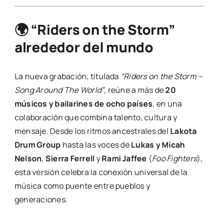
🌍 “Riders on the Storm”
alrededor del mundo
La nueva grabación, titulada
“Riders on the Storm –
Song Around The World”
, reúne a más de
20
músicos y bailarines de ocho países
, en una
colaboración que combina talento, cultura y
mensaje. Desde los ritmos ancestrales del
Lakota
Drum Group
hasta las voces de
Lukas y Micah
Nelson
,
Sierra Ferrell
y
Rami Jaffee
(
Foo Fighters
),
esta versión celebra la conexión universal de la
música como puente entre pueblos y
generaciones.