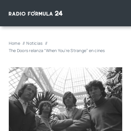
Saltar
al
contenido
Home
Noticias
The Doors relanza “When You’re Strange” en cines