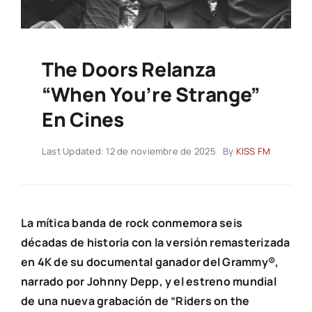
The Doors Relanza
“When You’re Strange”
En Cines
Last Updated: 12 de noviembre de 2025
By
KISS FM
La mítica banda de rock conmemora seis
décadas de historia con la versión remasterizada
en 4K de su documental ganador del Grammy®,
narrado por Johnny Depp, y el estreno mundial
de una nueva grabación de “Riders on the