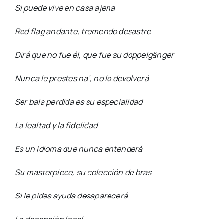
Si puede vive en casa ajena
Red flag andante, tremendo desastre
Dirá que no fue él, que fue su doppelgänger
Nunca le prestes na’, no lo devolverá
Ser bala perdida es su especialidad
La lealtad y la fidelidad
Es un idioma que nunca entenderá
Su masterpiece, su colección de bras
Si le pides ayuda desaparecerá