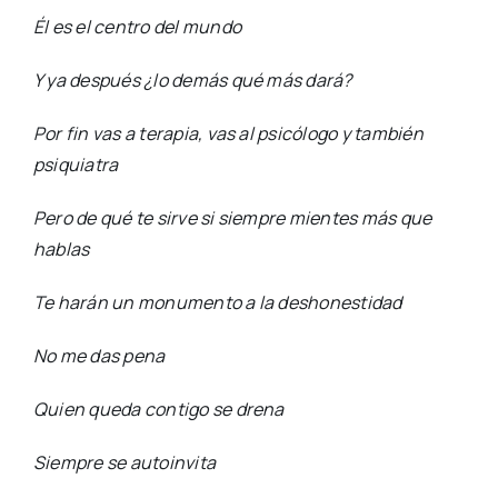
Él es el centro del mundo
Y ya después ¿lo demás qué más dará?
Por fin vas a terapia, vas al psicólogo y también
psiquiatra
Pero de qué te sirve si siempre mientes más que
hablas
Te harán un monumento a la deshonestidad
No me das pena
Quien queda contigo se drena
Siempre se autoinvita