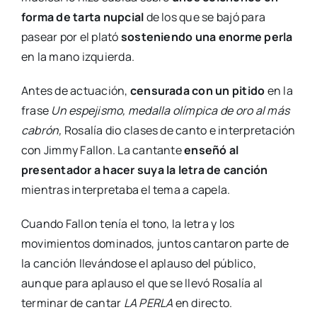
forma de tarta nupcial
de los que se bajó para
pasear por el plató
sosteniendo una enorme perla
en la mano izquierda.
Antes de actuación,
censurada con un pitido
en la
frase
Un espejismo, medalla olímpica de oro al más
cabrón
,
Rosalía dio clases de canto e interpretación
con Jimmy Fallon. La cantante
enseñó al
presentador a hacer suya la letra de canción
mientras interpretaba el tema a capela.
Cuando Fallon tenía el tono, la letra y los
movimientos dominados, juntos cantaron parte de
la canción llevándose el aplauso del público,
aunque para aplauso el que se llevó Rosalía al
terminar de cantar
LA PERLA
en directo.