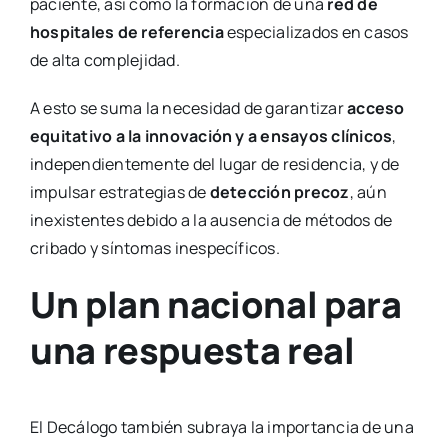
paciente, así como la formación de una
red de
hospitales de referencia
especializados en casos
de alta complejidad.
A esto se suma la necesidad de garantizar
acceso
equitativo a la innovación y a ensayos clínicos
,
independientemente del lugar de residencia, y de
impulsar estrategias de
detección precoz
, aún
inexistentes debido a la ausencia de métodos de
cribado y síntomas inespecíficos.
Un plan nacional para
una respuesta real
El Decálogo también subraya la importancia de una