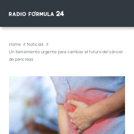
Saltar
al
contenido
Home
Noticias
Un llamamiento urgente para cambiar el futuro del cáncer
de páncreas