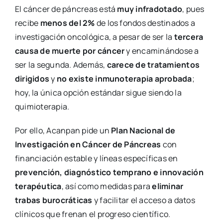
El cáncer de páncreas está
muy infradotado
, pues
recibe
menos del 2%
de los fondos destinados a
investigación oncológica, a pesar de ser la
tercera
causa de muerte por cáncer
y encaminándose a
ser la segunda. Además,
carece de tratamientos
dirigidos
y
no existe inmunoterapia aprobada
;
hoy, la única opción estándar sigue siendo la
quimioterapia.
Por ello, Acanpan pide un
Plan Nacional de
Investigación en Cáncer de Páncreas
con
financiación estable y líneas específicas en
prevención, diagnóstico temprano e innovación
terapéutica
, así como medidas para
eliminar
trabas burocráticas
y facilitar el acceso a datos
clínicos que frenan el progreso científico.