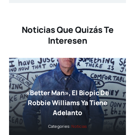
Noticias Que Quizás Te
Interesen
«Better Man», El Biopic De
Robbie Williams Ya Tiene
Adelanto
Categories:
Noticias