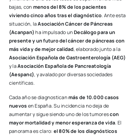
bajas, con
menos del 8% de los pacientes
viviendo cinco años tras el diagnóstico
. Ante esta
situación, la
Asociación Cáncer de Páncreas
(Acanpan)
ha impulsado un
Decálogo para un
presente y un futuro del cáncer de páncreas con
más vida y de mejor calidad
, elaborado junto a la
Asociación Española de Gastroenterología (AEG)
y la
Asociación Española de Pancreatología
(Aespanc)
, y avalado por diversas sociedades
científicas.
Cada año se diagnostican
más de 10.000 casos
nuevos
en España. Su incidencia no deja de
aumentar y sigue siendo uno de los tumores
con
mayor mortalidad y menor esperanza de vida
. El
panorama es claro:
el 80% de los diagnósticos