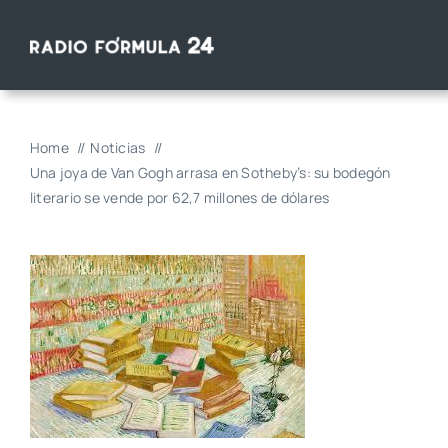
Saltar
al
contenido
Home
Noticias
Una joya de Van Gogh arrasa en Sotheby’s: su bodegón
literario se vende por 62,7 millones de dólares