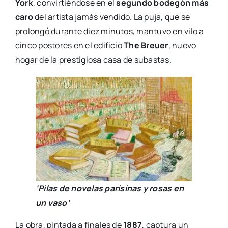
York
, convirtiéndose en el
segundo bodegón más
caro
del artista jamás vendido. La puja, que se
prolongó durante diez minutos, mantuvo en vilo a
cinco postores en el edificio
The Breuer
, nuevo
hogar de la prestigiosa casa de subastas.
‘Pilas de
novelas parisinas y rosas en
un vaso’
La obra, pintada a finales de
1887
, captura un