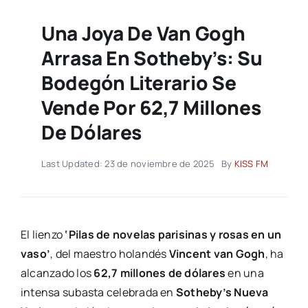
Una Joya De Van Gogh
Arrasa En Sotheby’s: Su
Bodegón Literario Se
Vende Por 62,7 Millones
De Dólares
Last Updated: 23 de noviembre de 2025
By
KISS FM
El lienzo
‘Pilas de novelas parisinas y rosas en un
vaso’
, del maestro holandés
Vincent van Gogh
, ha
alcanzado los
62,7 millones de dólares
en una
intensa subasta celebrada en
Sotheby’s Nueva