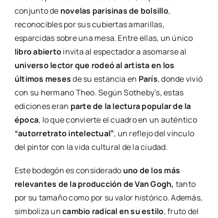
conjunto de
novelas parisinas de bolsillo
,
reconocibles por sus cubiertas amarillas,
esparcidas sobre una mesa. Entre ellas, un único
libro abierto
invita al espectador a asomarse al
universo lector que rodeó al artista en los
últimos meses
de su estancia en
París
, donde vivió
con su hermano Theo. Según Sotheby’s, estas
ediciones eran
parte de la lectura popular de la
época
, lo que convierte el cuadro en un auténtico
“autorretrato intelectual”
, un reflejo del vínculo
del pintor con la vida cultural de la ciudad.
Este bodegón es considerado
uno de los más
relevantes de la producción de Van Gogh,
tanto
por su tamaño como por su valor histórico. Además,
simboliza un
cambio radical en su estilo
, fruto del