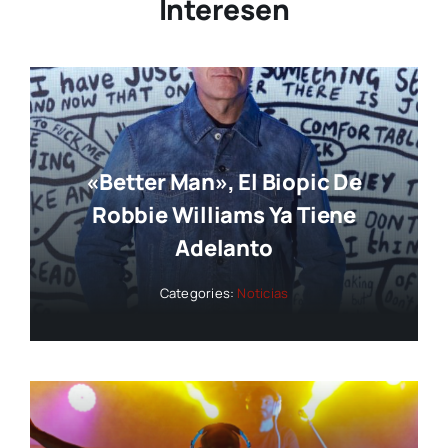
Interesen
«Better Man», El Biopic De
Robbie Williams Ya Tiene
Adelanto
Categories:
Noticias