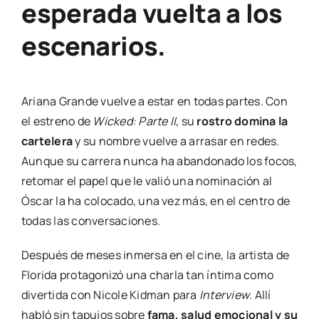
esperada vuelta a los
escenarios.
Ariana Grande vuelve a estar en todas partes. Con
el estreno de
Wicked: Parte II
, su
rostro domina la
cartelera
y su nombre vuelve a arrasar en redes.
Aunque su carrera nunca ha abandonado los focos,
retomar el papel que le valió una nominación al
Óscar la ha colocado, una vez más, en el centro de
todas las conversaciones.
Después de meses inmersa en el cine, la artista de
Florida protagonizó una charla tan íntima como
divertida con Nicole Kidman para
Interview
. Allí
habló sin tapujos sobre
fama, salud emocional y su