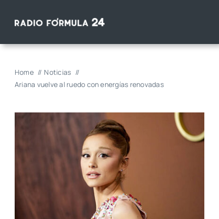
Saltar
al
contenido
Home
Noticias
Ariana vuelve al ruedo con energías renovadas