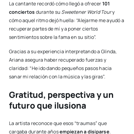
La cantante recordó cómo llegó a ofrecer
101
conciertos
durante su
Sweetener World Tour
y
cómo aquel ritmo dejó huella: “Alejarme me ayudó a
recuperar partes de mí y a poner ciertos
sentimientos sobre la fama en su sitio”.
Gracias a su experiencia interpretando a Glinda,
Ariana asegura haber recuperado fuerzas y
claridad: “He ido dando pequeños pasos hacia
sanar mi relación con la música y las giras”.
Gratitud, perspectiva y un
futuro que ilusiona
La artista reconoce que esos “traumas” que
cargaba durante años
empiezan a disiparse
.