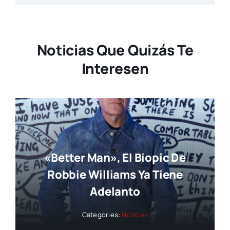
Noticias Que Quizás Te
Interesen
«Better Man», El Biopic De
Robbie Williams Ya Tiene
Adelanto
Categories:
Noticias