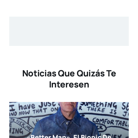
Noticias Que Quizás Te
Interesen
«Better Man», El Biopic De