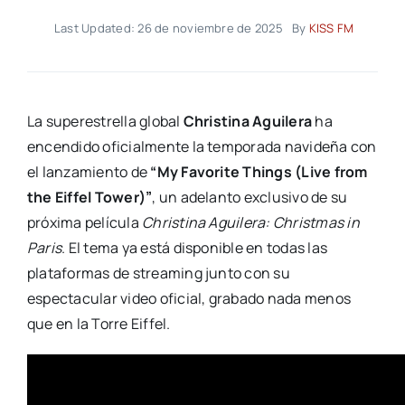
Last Updated: 26 de noviembre de 2025
By
KISS FM
La superestrella global
Christina Aguilera
ha
encendido oficialmente la temporada navideña con
el lanzamiento de
“My Favorite Things (Live from
the Eiffel Tower)”
, un adelanto exclusivo de su
próxima película
Christina Aguilera: Christmas in
Paris
. El tema ya está disponible en todas las
plataformas de streaming junto con su
espectacular video oficial, grabado nada menos
que en la Torre Eiffel.