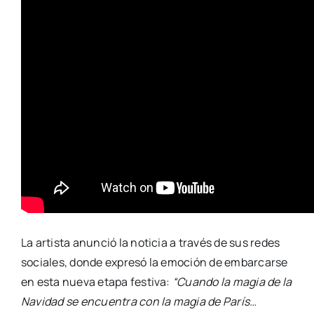
La artista anunció la noticia a través de sus redes
sociales, donde expresó la emoción de embarcarse
en esta nueva etapa festiva:
“Cuando la magia de la
Navidad se encuentra con la magia de París…