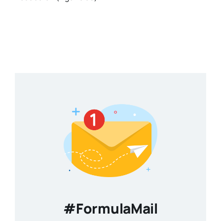
#FormulaMail