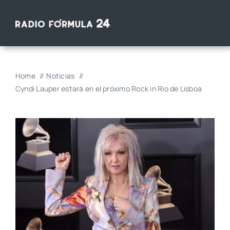
Saltar
al
contenido
Home
Noticias
Cyndi Lauper estará en el próximo Rock in Rio de Lisboa