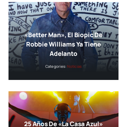
«Better Man», El Biopic De
Robbie Williams Ya Tiene
Adelanto
Categories:
Noticias
25 Años De «La Casa Azul»