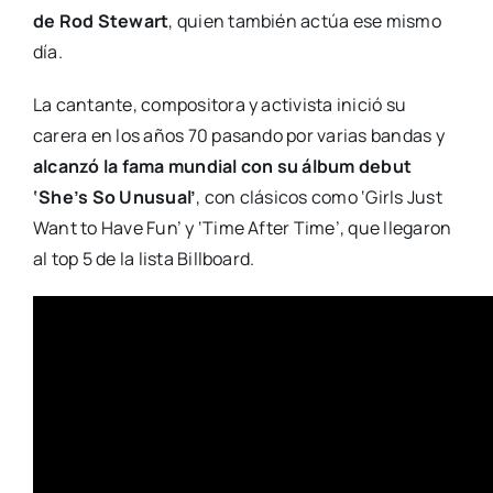
de Rod Stewart
, quien también actúa ese mismo
día.
La cantante, compositora y activista inició su
carera en los años 70 pasando por varias bandas y
alcanzó la fama mundial con su álbum debut
‘She’s So Unusual’
, con clásicos como ‘Girls Just
Want to Have Fun’ y ‘Time After Time’, que llegaron
al top 5 de la lista Billboard.