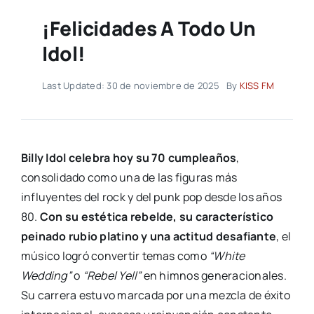
¡Felicidades A Todo Un
Idol!
Last Updated: 30 de noviembre de 2025
By
KISS FM
Billy Idol celebra hoy su 70 cumpleaños
,
consolidado como una de las figuras más
influyentes del rock y del punk pop desde los años
80.
Con su estética rebelde, su característico
peinado rubio platino y una actitud desafiante
, el
músico logró convertir temas como
“White
Wedding”
o
“Rebel Yell”
en himnos generacionales.
Su carrera estuvo marcada por una mezcla de éxito