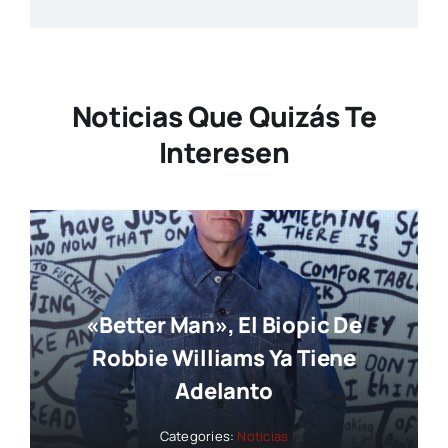
Noticias Que Quizás Te
Interesen
«Better Man», El Biopic De
Robbie Williams Ya Tiene
Adelanto
Categories:
Noticias