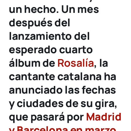
un hecho. Un mes
después del
lanzamiento del
esperado cuarto
álbum de
Rosalía
, la
cantante catalana ha
anunciado las fechas
y ciudades de su gira,
que pasará por
Madrid
y Barcelona en marzo