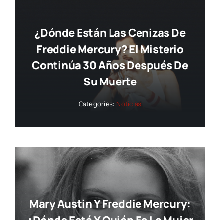
¿Dónde Están Las Cenizas De
Freddie Mercury? El Misterio
Continúa 30 Años Después De
Su Muerte
Categories:
Noticias
Mary Austin Y Freddie Mercury:
¿dónde Está Y Quién Es La Mujer