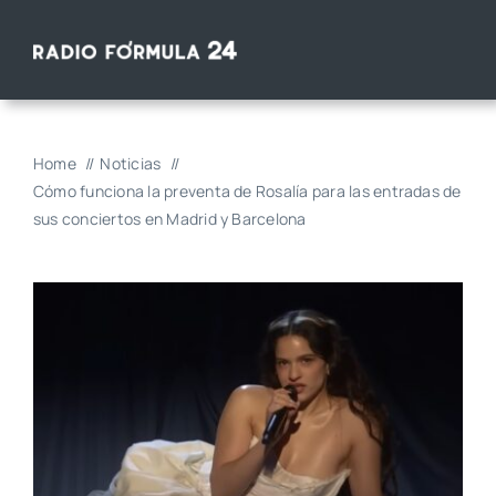
Saltar
al
contenido
Home
Noticias
Cómo funciona la preventa de Rosalía para las entradas de
sus conciertos en Madrid y Barcelona