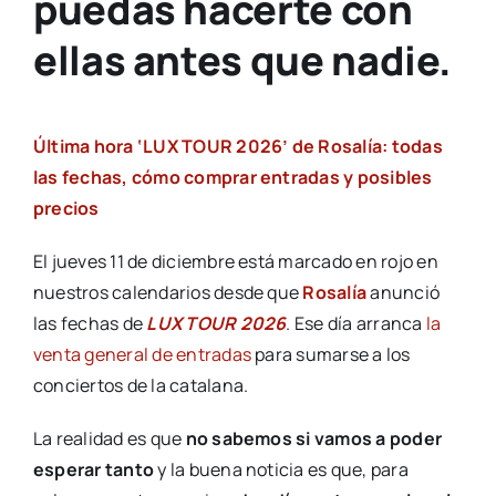
puedas hacerte con
ellas antes que nadie.
Última hora ‘LUX TOUR 2026’ de Rosalía: todas
las fechas, cómo comprar entradas y posibles
precios
El jueves 11 de diciembre está marcado en rojo en
nuestros calendarios desde que
Rosalía
anunció
las fechas de
LUX TOUR 2026
. Ese día arranca
la
venta general de entradas
para sumarse a los
conciertos de la catalana.
La realidad es que
no sabemos si vamos a poder
esperar tanto
y la buena noticia es que, para