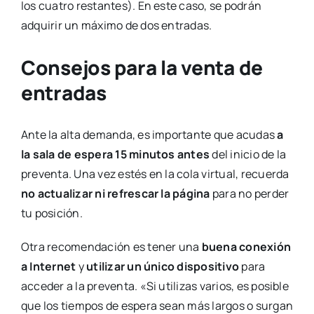
los cuatro restantes). En este caso, se podrán
adquirir un máximo de dos entradas.
Consejos para la venta de
entradas
Ante la alta demanda, es importante que acudas
a
la sala de espera 15 minutos antes
del inicio de la
preventa. Una vez estés en la cola virtual, recuerda
no actualizar ni refrescar la página
para no perder
tu posición.
Otra recomendación es tener una
buena conexión
a Internet
y
utilizar un único dispositivo
para
acceder a la preventa. «Si utilizas varios, es posible
que los tiempos de espera sean más largos o surgan