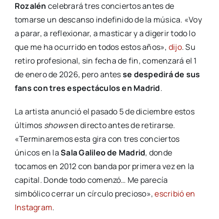
Rozalén
celebrará tres conciertos antes de
tomarse un descanso indefinido de la música. «Voy
a parar, a reflexionar, a masticar y a digerir todo lo
que me ha ocurrido en todos estos años»,
dijo
. Su
retiro profesional, sin fecha de fin, comenzará el 1
de enero de 2026, pero antes
se despedirá de sus
fans con tres espectáculos en Madrid
.
La artista anunció el pasado 5 de diciembre estos
últimos
shows
en directo antes de retirarse.
«Terminaremos esta gira con tres conciertos
únicos en la
Sala Galileo de Madrid
, donde
tocamos en 2012 con banda por primera vez en la
capital. Donde todo comenzó… Me parecía
simbólico cerrar un círculo precioso»,
escribió en
Instagram
.