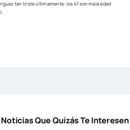
ríguez tan triste últimamente: los 47 son mala edad
o.
Noticias Que Quizás Te Interesen