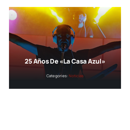
25 Años De «La Casa Azul»
Categories:
Noticias