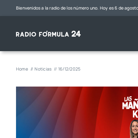
Saltar
Bienvenidos a la radio de los número uno. Hoy es 6 de agost
al
contenido
Home
Noticias
16/12/2025