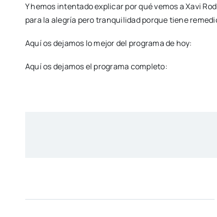
Y hemos intentado explicar por qué vemos a Xavi Rod
para la alegría pero tranquilidad porque tiene remedi
Aquí os dejamos lo mejor del programa de hoy:
Aquí os dejamos el programa completo: