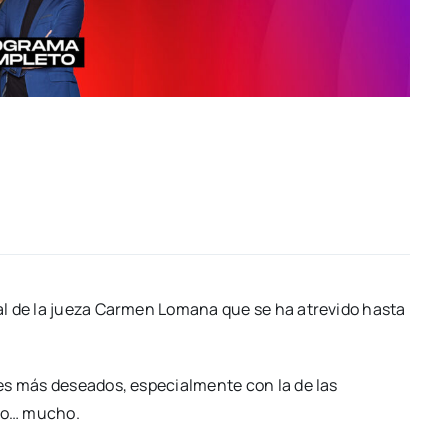
al de la jueza Carmen Lomana que se ha atrevido hasta
es más deseados, especialmente con la de las
ido… mucho.