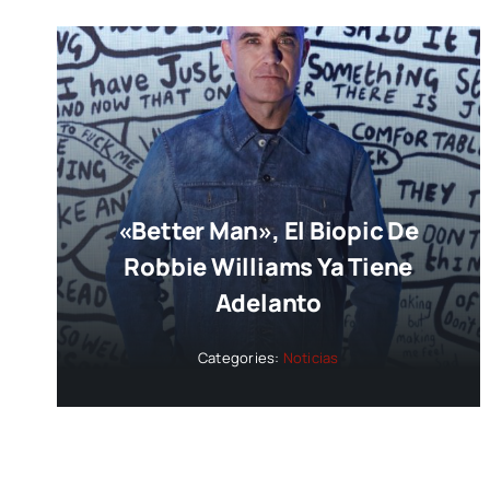
«Better Man», El Biopic De
Robbie Williams Ya Tiene
Adelanto
Categories:
Noticias