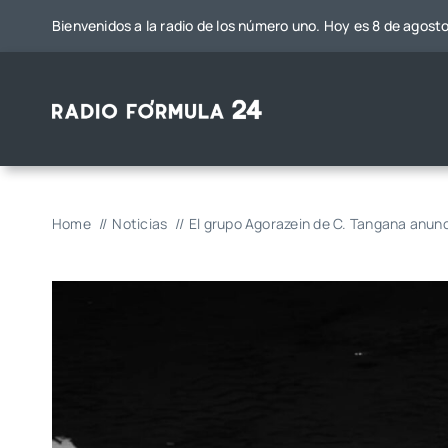
Saltar
Bienvenidos a la radio de los número uno. Hoy es 8 de agost
al
contenido
Home
Noticias
El grupo Agorazein de C. Tangana anunc