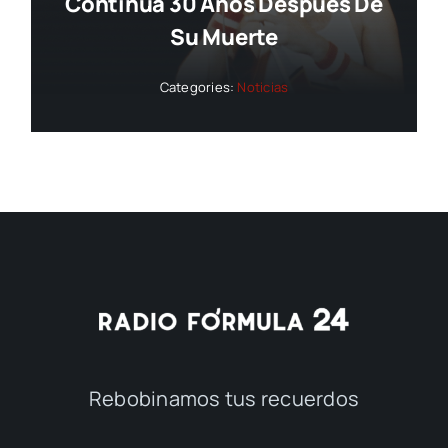
Continúa 30 Años Después De
Su Muerte
Categories:
Noticias
Rebobinamos tus recuerdos