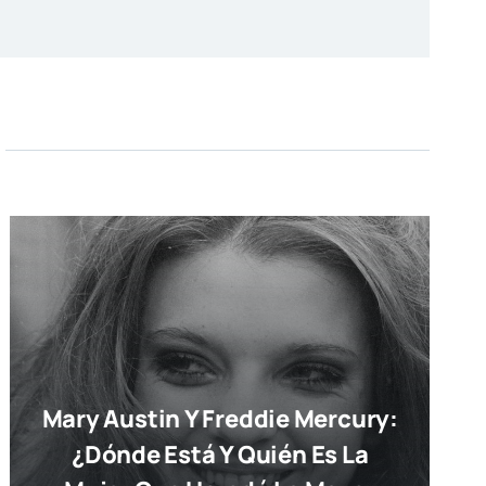
Mary Austin Y Freddie Mercury:
¿dónde Está Y Quién Es La