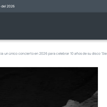
o del 2026
ia un único concierto en 2026 para celebrar 10 años de su disco ‘Si