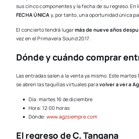
sus cinco componentes y la fecha de su regreso. En l
FECHA ÚNICA
y, por tanto, una oportunidad única par
El concierto tendrá lugar
más de nueve años despué
vez en el Primavera Sound 2017.
Dónde y cuándo comprar entr
Las entradas salen a la venta ya mismo. Este martes 
se abren las taquillas virtuales para
volver a ver a A
Día: martes 16 de diciembre
Hora: 12:00 horas
Dónde:
www.agzsiempre.com
El regreso de C. Tangana