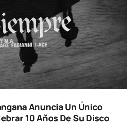
Tangana Anuncia Un Único
lebrar 10 Años De Su Disco