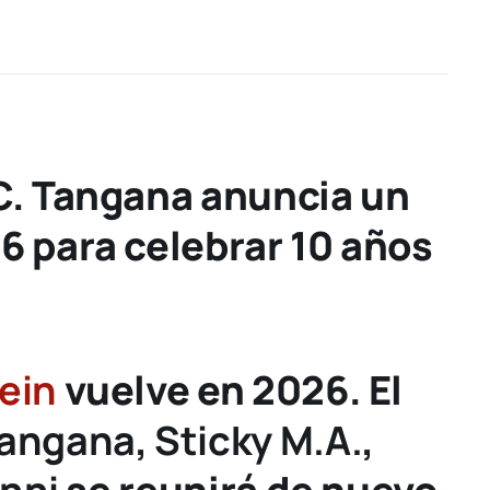
C. Tangana anuncia un
6 para celebrar 10 años
ein
vuelve en 2026. El
Tangana
,
Sticky M.A.
,