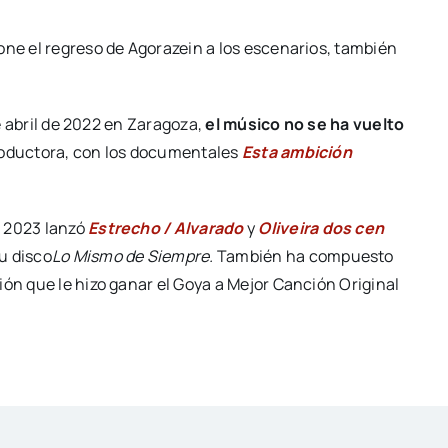
one el regreso de Agorazein a los escenarios, también
de abril de 2022 en Zaragoza,
el músico no se ha vuelto
roductora, con los documentales
Esta ambición
e 2023 lanzó
Estrecho / Alvarado
y
Oliveira dos cen
su disco
Lo Mismo de Siempre.
También ha compuesto
ción que le hizo ganar el Goya a Mejor Canción Original