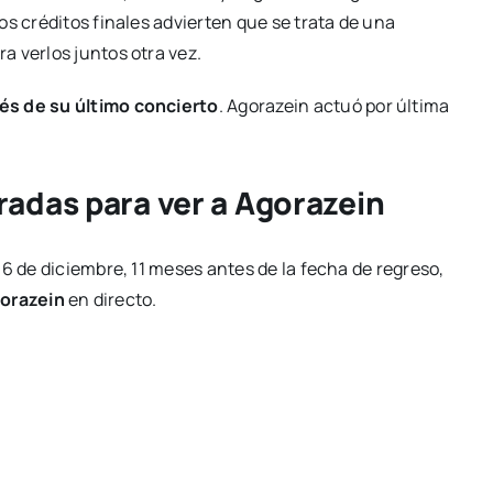
os créditos finales advierten que se trata de una
a verlos juntos otra vez.
s de su último concierto
. Agorazein actuó por última
adas para ver a Agorazein
16 de diciembre, 11 meses antes de la fecha de regreso,
gorazein
en directo.