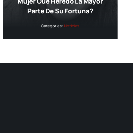
Mujer Que Heredó La Mayor
Parte De Su Fortuna?
Categories:
Noticias