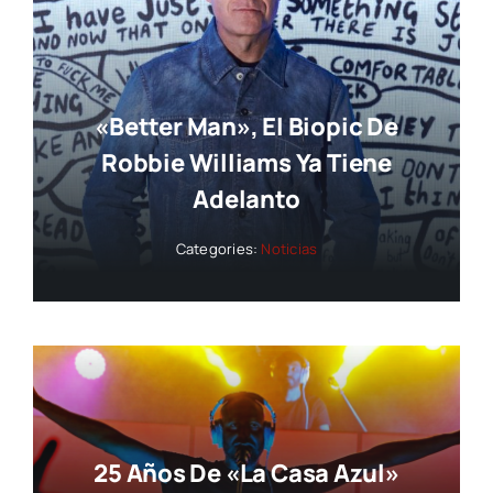
«Better Man», El Biopic De
Robbie Williams Ya Tiene
Adelanto
Categories:
Noticias
25 Años De «La Casa Azul»