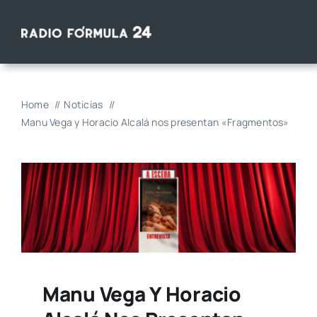
Saltar
al
contenido
Home
Noticias
Manu Vega y Horacio Alcalá nos presentan «Fragmentos»
Manu Vega Y Horacio