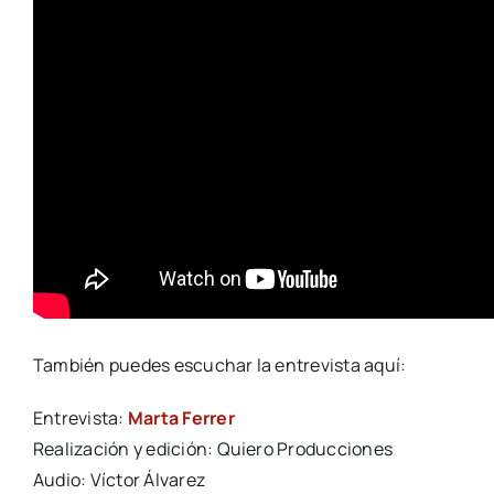
También puedes escuchar la entrevista aquí:
Entrevista:
Marta Ferrer
Realización y edición: Quiero Producciones
Audio: Víctor Álvarez