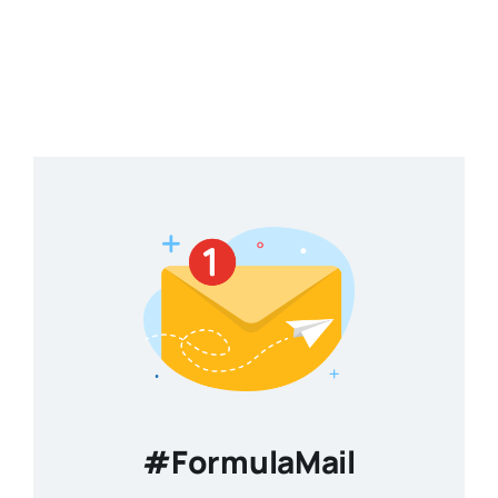
#FormulaMail