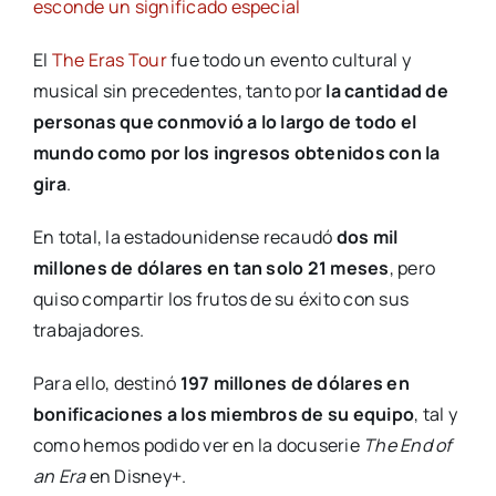
esconde un significado especial
El
The Eras Tour
fue todo un evento cultural y
musical sin precedentes, tanto por
la cantidad de
personas que conmovió a lo largo de todo el
mundo como por los ingresos obtenidos con la
gira
.
En total, la estadounidense recaudó
dos mil
millones de dólares en tan solo 21 meses
, pero
quiso compartir los frutos de su éxito con sus
trabajadores.
Para ello, destinó
197 millones de dólares en
bonificaciones a los miembros de su equipo
, tal y
como hemos podido ver en la docuserie
The End of
an Era
en Disney+.