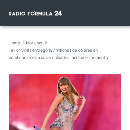
Saltar
al
contenido
Home
Noticias
Taylor Swift entregó 197 millones de dólares en
bonificaciones a sus empleados: así fue el momento