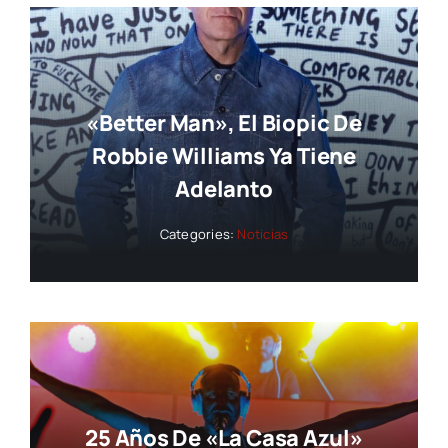
«Better Man», El Biopic De
Robbie Williams Ya Tiene
Adelanto
Categories:
Noticias
25 Años De «La Casa Azul»