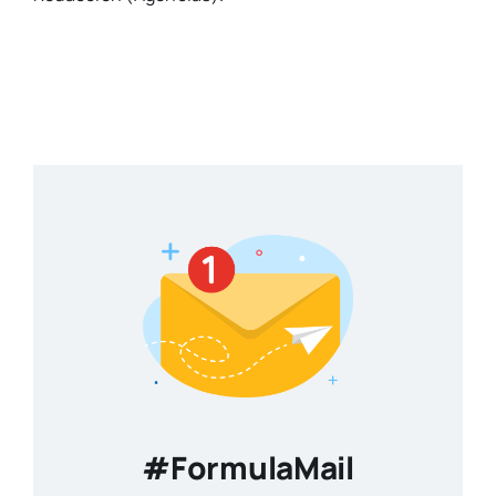
#FormulaMail