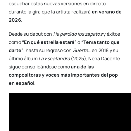
escuchar estas nuevas versiones en directo
durante la gira que la artista realizará
en verano de
2026
.
Desde su debut con
He perdido los zapatos
y éxitos
como
“En qué estrella estará”
o
“Tenía tanto que
darte”
, hasta su regreso con
Suerte…
en 2018 y su
último álbum
La Escafandra
(2025), Nena Daconte
sigue consolidándose como
una de las
compositoras y voces más importantes del pop
en español
.