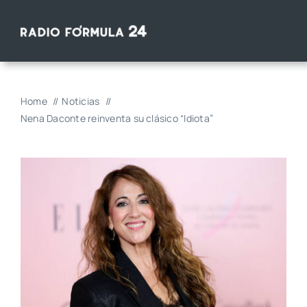
Saltar
al
contenido
Home
Noticias
Nena Daconte reinventa su clásico “Idiota”