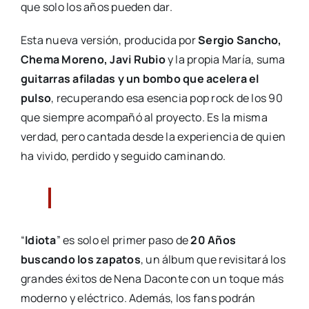
que solo los años pueden dar.
Esta nueva versión, producida por
Sergio Sancho,
Chema Moreno, Javi Rubio
y la propia María, suma
guitarras afiladas y un bombo que acelera el
pulso
, recuperando esa esencia pop rock de los 90
que siempre acompañó al proyecto. Es la misma
verdad, pero cantada desde la experiencia de quien
ha vivido, perdido y seguido caminando.
“
Idiota
” es solo el primer paso de
20 Años
buscando los zapatos
, un álbum que revisitará los
grandes éxitos de Nena Daconte con un toque más
moderno y eléctrico. Además, los fans podrán