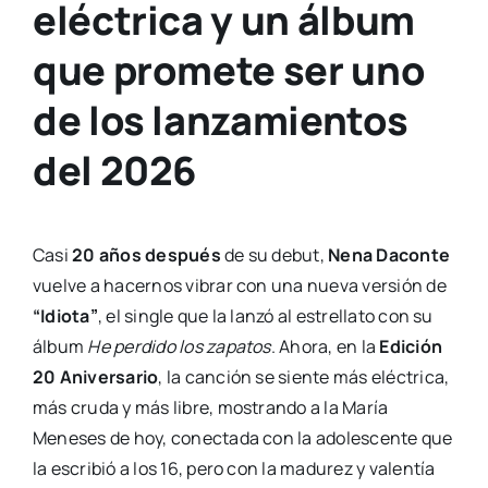
eléctrica y un álbum
que promete ser uno
de los lanzamientos
del 2026
Casi
20 años después
de su debut,
Nena Daconte
vuelve a hacernos vibrar con una nueva versión de
“Idiota”
, el single que la lanzó al estrellato con su
álbum
He perdido los zapatos
. Ahora, en la
Edición
20 Aniversario
, la canción se siente más eléctrica,
más cruda y más libre, mostrando a la María
Meneses de hoy, conectada con la adolescente que
la escribió a los 16, pero con la madurez y valentía