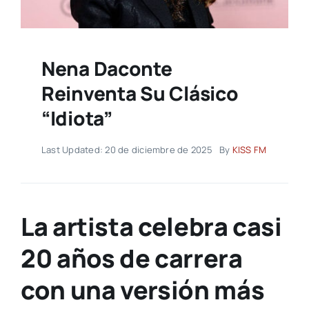
Nena Daconte
Reinventa Su Clásico
“Idiota”
Last Updated: 20 de diciembre de 2025
By
KISS FM
La artista celebra casi
20 años de carrera
con una versión más