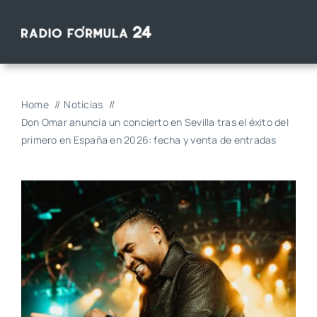
Saltar
al
contenido
Home
Noticias
Don Omar anuncia un concierto en Sevilla tras el éxito del
primero en España en 2026: fecha y venta de entradas