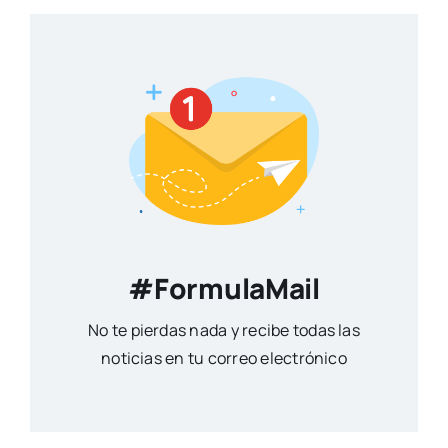
#FormulaMail
No te pierdas nada y recibe todas las
noticias en tu correo electrónico