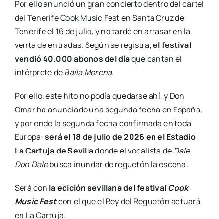
Por ello anunció un gran concierto dentro del cartel
del Tenerife Cook Music Fest en Santa Cruz de
Tenerife el 16 de julio, y no tardó en arrasar en la
venta de entradas. Según se registra,
el festival
vendió 40.000 abonos del día
que cantan el
intérprete de
Baila Morena
.
Por ello, este hito no podía quedarse ahí, y Don
Omar ha anunciado una segunda fecha en España,
y por ende la segunda fecha confirmada en toda
Europa:
será el 18 de julio de 2026 en el Estadio
La Cartuja de Sevilla
donde el vocalista de
Dale
Don Dale
busca inundar de reguetón la escena.
Será con
la edición sevillana del festival
Cook
Music Fest
con el que el Rey del Reguetón actuará
en La Cartuja.