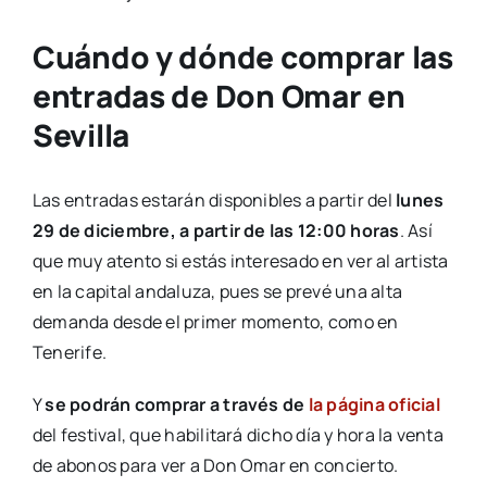
Cuándo y dónde comprar las
entradas de Don Omar en
Sevilla
Las entradas estarán disponibles a partir del
lunes
29 de diciembre, a partir de las 12:00 horas
. Así
que muy atento si estás interesado en ver al artista
en la capital andaluza, pues se prevé una alta
demanda desde el primer momento, como en
Tenerife.
Y
se podrán comprar a través de
la página oficial
del festival, que habilitará dicho día y hora la venta
de abonos para ver a Don Omar en concierto.