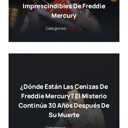
Imprescindibles De Freddie
Mercury
Categories:
Noticias
¿Dónde Están Las Cenizas De
Freddie Mercury? El Misterio
Continúa 30 Años Después De
Su Muerte
Categories:
Noticias