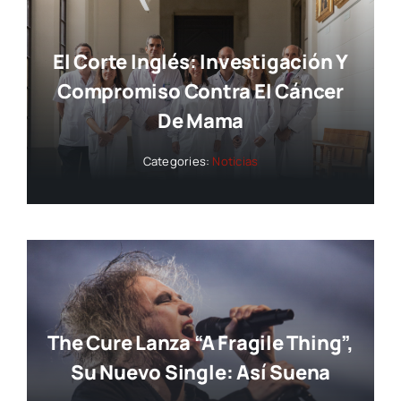
El Corte Inglés: Investigación Y
Compromiso Contra El Cáncer
De Mama
Categories:
Noticias
The Cure Lanza “A Fragile Thing”,
Su Nuevo Single: Así Suena