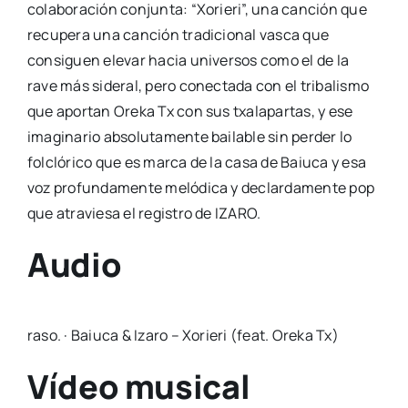
colaboración conjunta: “Xorieri”, una canción que
recupera una canción tradicional vasca que
consiguen elevar hacia universos como el de la
rave más sideral, pero conectada con el tribalismo
que aportan Oreka Tx con sus txalapartas, y ese
imaginario absolutamente bailable sin perder lo
folclórico que es marca de la casa de Baiuca y esa
voz profundamente melódica y declardamente pop
que atraviesa el registro de IZARO.
Audio
raso. · Baiuca & Izaro – Xorieri (feat. Oreka Tx)
Vídeo musical