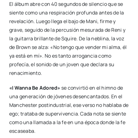
El álbum abre con 40 segundos de silencio que se
siente como una respiración profunda antes de la
revelación. Luego llega el bajo de Mani, firme y
grave, seguido de la percusión mesurada de Reni y
la guitarra brillante de Squire. De la neblina, la voz
de Brown se alza: «No tengo que vender mi alma, él
ya está en mí». No es tanto arrogancia como
profecía, el sonido de un joven que declara su
renacimiento.
«I Wanna Be Adored»
se convirtió en el himno de
una generación de jóvenes desencantados. En el
Manchester postindustrial, ese verso no hablaba de
ego; trataba de supervivencia. Cada nota se siente
como una llamada a la fe en una época donde la fe
escaseaba.