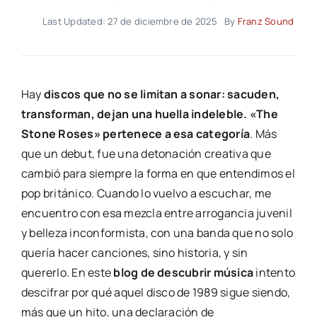
Last Updated: 27 de diciembre de 2025
By
Franz Sound
Hay
discos que no se limitan a sonar: sacuden,
transforman, dejan una huella indeleble. «The
Stone Roses» pertenece a esa categoría
. Más
que un debut, fue una detonación creativa que
cambió para siempre la forma en que entendimos el
pop británico. Cuando lo vuelvo a escuchar, me
encuentro con esa mezcla entre arrogancia juvenil
y belleza inconformista, con una banda que no solo
quería hacer canciones, sino historia, y sin
quererlo. En este
blog de descubrir música
intento
descifrar por qué aquel disco de 1989 sigue siendo,
más que un hito, una declaración de