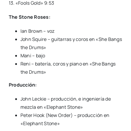
13.
«Fools Gold»
9:53
The Stone Roses:
Ian Brown – voz
John Squire – guitarras y coros en «She Bangs
the Drums»
Mani – bajo
Reni – batería, coros y piano en «She Bangs
the Drums»
Producción:
John Leckie – producción, e ingeniería de
mezcla en «Elephant Stone»
Peter Hook (New Order) – producción en
«Elephant Stone»