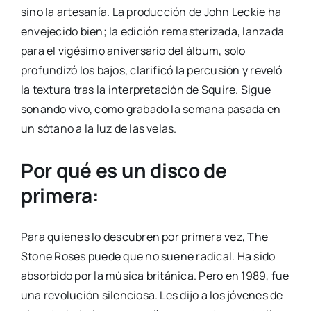
sino la artesanía. La producción de John Leckie ha
envejecido bien; la edición remasterizada, lanzada
para el vigésimo aniversario del álbum, solo
profundizó los bajos, clarificó la percusión y reveló
la textura tras la interpretación de Squire. Sigue
sonando vivo, como grabado la semana pasada en
un sótano a la luz de las velas.
Por qué es un disco de
primera:
Para quienes lo descubren por primera vez, The
Stone Roses puede que no suene radical. Ha sido
absorbido por la música británica. Pero en 1989, fue
una revolución silenciosa. Les dijo a los jóvenes de