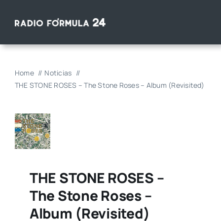
Saltar
al
contenido
Home
Noticias
THE STONE ROSES – The Stone Roses – Album (Revisited)
THE STONE ROSES –
The Stone Roses –
Album (Revisited)