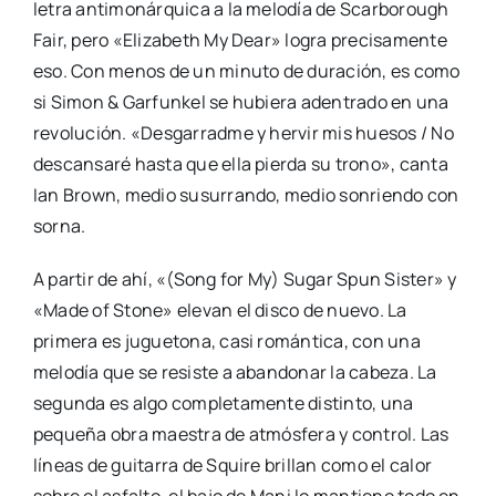
letra antimonárquica a la melodía de Scarborough
Fair, pero «Elizabeth My Dear» logra precisamente
eso. Con menos de un minuto de duración, es como
si Simon & Garfunkel se hubiera adentrado en una
revolución. «Desgarradme y hervir mis huesos / No
descansaré hasta que ella pierda su trono», canta
Ian Brown, medio susurrando, medio sonriendo con
sorna.
A partir de ahí, «(Song for My) Sugar Spun Sister» y
«Made of Stone» elevan el disco de nuevo. La
primera es juguetona, casi romántica, con una
melodía que se resiste a abandonar la cabeza. La
segunda es algo completamente distinto, una
pequeña obra maestra de atmósfera y control. Las
líneas de guitarra de Squire brillan como el calor