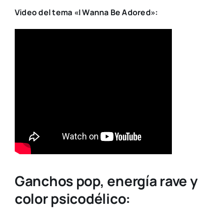
Video del tema «I Wanna Be Adored»:
Ganchos pop, energía rave y
color psicodélico: