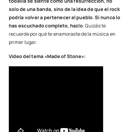
todavía se siente como una resurrección, no
solo de una banda, sino de la idea de que el rock
podría volver a pertenecer al pueblo
.
Si nunca lo
has escuchado completo, hazlo
. Quizás te
recuerde por qué te enamoraste de la música en
primer lugar.
Video del tema «Made of Stone»: