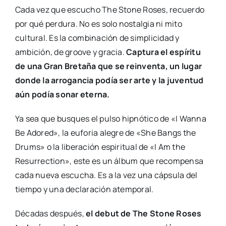
Cada vez que escucho The Stone Roses, recuerdo
por qué perdura. No es solo nostalgia ni mito
cultural. Es la combinación de simplicidad y
ambición, de groove y gracia.
Captura el espíritu
de una Gran Bretaña que se reinventa, un lugar
donde la arrogancia podía ser arte y la juventud
aún podía sonar eterna.
Ya sea que busques el pulso hipnótico de «I Wanna
Be Adored», la euforia alegre de «She Bangs the
Drums» o la liberación espiritual de «I Am the
Resurrection», este es un álbum que recompensa
cada nueva escucha. Es a la vez una cápsula del
tiempo y una declaración atemporal.
Décadas después,
el debut de The Stone Roses