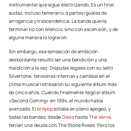
instrumental que sigue electrizando. Es un final
audaz, incluso temerario, a partes iguales de
arrogancia y trascendencia. La banda quería
terminar no con silencio, sino con ascensión, y de
alguna manera lo lograron.
Sin embargo, esa sensación de ambición
desbordante resultó ser una bendición y una
maldición a la vez. Disputas legales con su sello
Silvertone, tensiones internas y cambios en el
clima musical retrasaron su siguiente álbum más
de cinco años. Cuando finalmente llegó el álbum
«Second Coming» en 1994, el mundo había
avanzado. El
britpop
estaba en pleno apogeo, y
todas las bandas, desde
Oasis
hasta
The Verve
,
tenían una deuda con The Stone Roses. Pero los