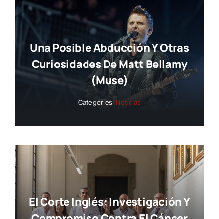
Una Posible Abducción Y Otras
Curiosidades De Matt Bellamy
(Muse)
Categories:
Noticias
El Corte Inglés: Investigación Y
Compromiso Contra El Cáncer