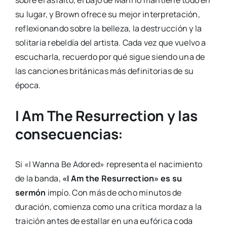
sobre el asfalto, el bajo de Mani lo mantiene todo en
su lugar, y Brown ofrece su mejor interpretación,
reflexionando sobre la belleza, la destrucción y la
solitaria rebeldía del artista. Cada vez que vuelvo a
escucharla, recuerdo por qué sigue siendo una de
las canciones británicas más definitorias de su
época.
I Am The Resurrection y las
consecuencias:
Si «I Wanna Be Adored» representa el nacimiento
de la banda,
«I Am the Resurrection» es su
sermón
impío. Con más de ocho minutos de
duración, comienza como una crítica mordaz a la
traición antes de estallar en una eufórica coda