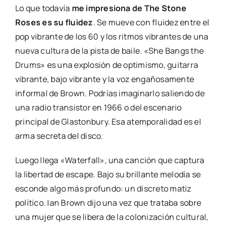
Lo que todavía
me impresiona de The Stone
Roses es su fluidez
. Se mueve con fluidez entre el
pop vibrante de los 60 y los ritmos vibrantes de una
nueva cultura de la pista de baile. «She Bangs the
Drums» es una explosión de optimismo, guitarra
vibrante, bajo vibrante y la voz engañosamente
informal de Brown. Podrías imaginarlo saliendo de
una radio transistor en 1966 o del escenario
principal de Glastonbury. Esa atemporalidad es el
arma secreta del disco.
Luego llega «Waterfall», una canción que captura
la libertad de escape. Bajo su brillante melodía se
esconde algo más profundo: un discreto matiz
político. Ian Brown dijo una vez que trataba sobre
una mujer que se libera de la colonización cultural,