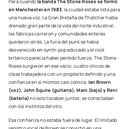
Para cuando
la banda The Stone Roses se formó
en Manchester en 1983
, la ciudad estaba lista para
una nueva voz. La Gran Bretaña de Thatcher había
drenado gran parte de la vida del norte industrial;
las fábricas cerraron y comunidades enteras
quedaron atrás. La furia del punk se había
desvanecido en synth-pop educado y el rock
británico parecía haber perdido fuerza. The Stone
Roses surgieron en ese vacío: cuatro chicos de
clase trabajadora con un propósito definido y una
confianza en sí mismos casi cómica.
Ian Brown
(voz), John Squire (guitarra), Mani (bajo) y Reni
(batería)
no solo tocaban juntos; se conectaban
con los instintos del otro.
Esa confianza no estaba fuera de lugar. El limitado
registro vocal de Brown se convirtió en una