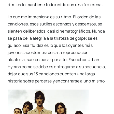
rítmica lo mantiene todo unido con una fe serena.
Lo que me impresiona es su ritmo. El orden de las
canciones, esos sutiles ascensos y descensos, se
sienten deliberados, casi cinematográficos. Nunca
se pasa de la alegría a la tristeza de golpe; se es
guiado. Esa fluidez es lo que los oyentes más
jóvenes, acostumbrados a la reproducción
aleatoria, suelen pasar por alto. Escuchar Urban
Hymns como se debe es entregarse a su secuencia,
dejar que sus 13 canciones cuenten una larga
historia sobre perderse y encontrarse a uno mismo.