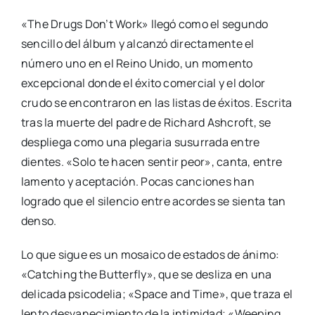
«The Drugs Don’t Work» llegó como el segundo
sencillo del álbum y alcanzó directamente el
número uno en el Reino Unido, un momento
excepcional donde el éxito comercial y el dolor
crudo se encontraron en las listas de éxitos. Escrita
tras la muerte del padre de Richard Ashcroft, se
despliega como una plegaria susurrada entre
dientes. «Solo te hacen sentir peor», canta, entre
lamento y aceptación. Pocas canciones han
logrado que el silencio entre acordes se sienta tan
denso.
Lo que sigue es un mosaico de estados de ánimo:
«Catching the Butterfly», que se desliza en una
delicada psicodelia; «Space and Time», que traza el
lento desvanecimiento de la intimidad; «Weeping