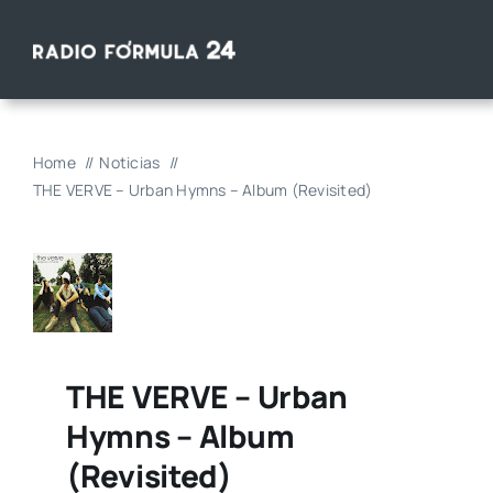
Saltar
al
contenido
Home
Noticias
THE VERVE – Urban Hymns – Album (Revisited)
THE VERVE – Urban
Hymns – Album
(Revisited)