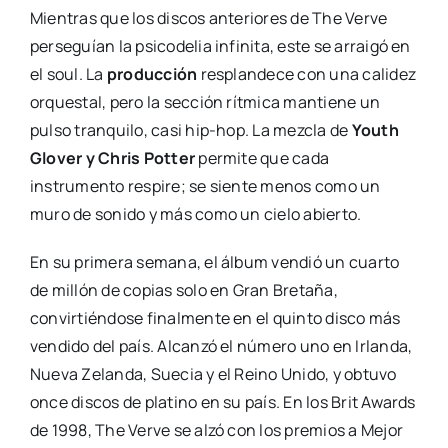
Mientras que los discos anteriores de The Verve
perseguían la psicodelia infinita, este se arraigó en
el soul. La
producción
resplandece con una calidez
orquestal, pero la sección rítmica mantiene un
pulso tranquilo, casi hip-hop. La mezcla de
Youth
Glover y Chris Potter
permite que cada
instrumento respire; se siente menos como un
muro de sonido y más como un cielo abierto.
En su primera semana, el álbum vendió un cuarto
de millón de copias solo en Gran Bretaña,
convirtiéndose finalmente en el quinto disco más
vendido del país. Alcanzó el número uno en Irlanda,
Nueva Zelanda, Suecia y el Reino Unido, y obtuvo
once discos de platino en su país. En los Brit Awards
de 1998, The Verve se alzó con los premios a Mejor