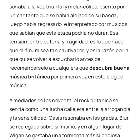
sonaba a la vez triunfal y melancólico, escrito por
un cantante que se había alejado de su banda,
luego había regresado, e interpretado por músicos
que sabían que esta etapa podría no durar. Esa
tensión, entre euforia y fragilidad, es lo que hace
que el álbum sea tan cautivador, y es la razón por la
que quise volver a escucharlo antes de
recomendárselo a cualquiera que
descubra buena
música británica
por primera vez en este blog de
música.
A mediados de los noventa, el rock británico se
sentía como una lucha callejera entre la arrogancia
y la sensibilidad. Oasis resonaba en las gradas, Blur
se replegaba sobre sí mismo, y en algún lugar de
Wigan se gestaba una tormenta más silenciosa.