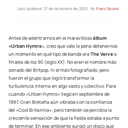
Last Updated: 27 de diciembre de 2025
By
Franz Sound
Antes de adentrarnos en el maravilloso
álbum
«Urban Hymns
«, creo que vale la pena detenernos
un momento en qué tipo de banda era
The Verve
a
finales de los 90 (siglo XX). No eran el nombre más
sonado del Britpop, ni el más fotografiado, pero
fueron el grupo que logró transformar la
turbulencia interna en algo vasto y colectivo. Para
cuando «Urban Hymns» llegó en septiembre de
1997, Gran Bretaña aún vibraba con la confianza
del «Cool Britannia», pero también se percibía la
creciente sensación de que la fiesta estaba a punto
de terminar. En ese ambiente surgió un disco que