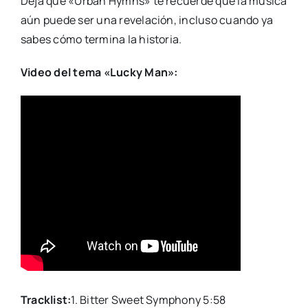
Deja que «Urban Hymns» te recuerde que la música
aún puede ser una revelación, incluso cuando ya
sabes cómo termina la historia.
Video del tema «Lucky Man»:
Tracklist:
1. Bitter Sweet Symphony
5:58