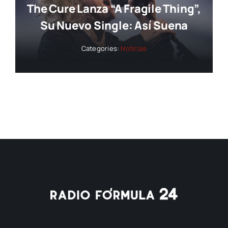
The Cure Lanza “A Fragile Thing”,
Su Nuevo Single: Así Suena
Categories:
Noticias