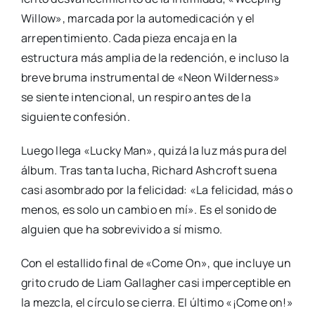
Willow», marcada por la automedicación y el
arrepentimiento. Cada pieza encaja en la
estructura más amplia de la redención, e incluso la
breve bruma instrumental de «Neon Wilderness»
se siente intencional, un respiro antes de la
siguiente confesión.
Luego llega «Lucky Man», quizá la luz más pura del
álbum. Tras tanta lucha, Richard Ashcroft suena
casi asombrado por la felicidad: «La felicidad, más o
menos, es solo un cambio en mí». Es el sonido de
alguien que ha sobrevivido a sí mismo.
Con el estallido final de «Come On», que incluye un
grito crudo de Liam Gallagher casi imperceptible en
la mezcla, el círculo se cierra. El último «¡Come on!»