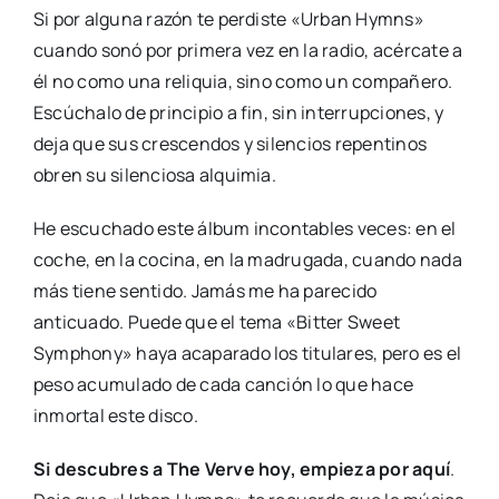
Si por alguna razón te perdiste «Urban Hymns»
cuando sonó por primera vez en la radio, acércate a
él no como una reliquia, sino como un compañero.
Escúchalo de principio a fin, sin interrupciones, y
deja que sus crescendos y silencios repentinos
obren su silenciosa alquimia.
He escuchado este álbum incontables veces: en el
coche, en la cocina, en la madrugada, cuando nada
más tiene sentido. Jamás me ha parecido
anticuado. Puede que el tema «Bitter Sweet
Symphony» haya acaparado los titulares, pero es el
peso acumulado de cada canción lo que hace
inmortal este disco.
Si descubres a The Verve hoy, empieza por aquí
.