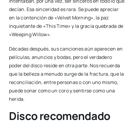
intentaban, por una vez, ser sinceros en todo lo que
decían. Esa sinceridad es rara. Se puede apreciar
en la contención de «Velvet Morning», la paz
inquietante de «This Time» y la gracia quebrada de
«Weeping Willow».
Décadas después, sus canciones aún aparecen en
películas, anuncios y bodas, pero el verdadero
poder del disco reside en otra parte. Nos recuerda
que la belleza a menudo surge de la fractura, que la
reconciliación, entre personas o con uno mismo,
puede sonar como un coro y sentirse como una
herida.
Disco recomendado