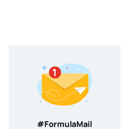
#FormulaMail