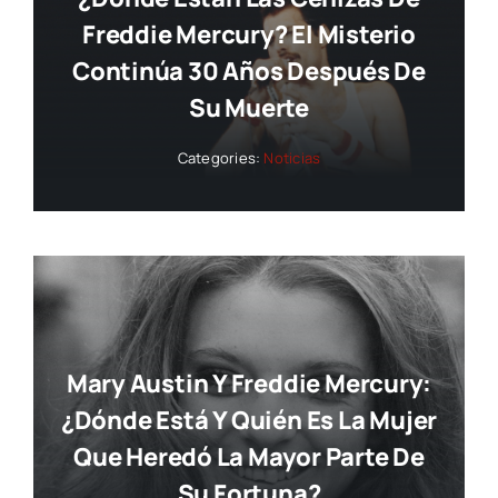
Freddie Mercury? El Misterio
Continúa 30 Años Después De
Su Muerte
Categories:
Noticias
Mary Austin Y Freddie Mercury:
¿dónde Está Y Quién Es La Mujer
Que Heredó La Mayor Parte De
Su Fortuna?