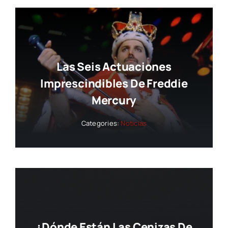
Las Seis Actuaciones
Imprescindibles De Freddie
Mercury
Categories:
Noticias
¿Dónde Están Las Cenizas De