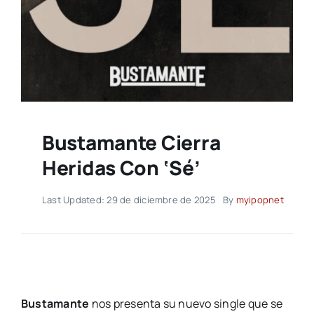
Bustamante Cierra
Heridas Con ‘Sé’
Last Updated: 29 de diciembre de 2025
By
myipopnet
Bustamante
nos presenta su nuevo single que se