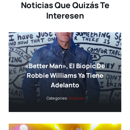
Noticias Que Quizás Te
Interesen
«Better Man», El Biopic De
Robbie Williams Ya Tiene
Adelanto
Categories:
Noticias