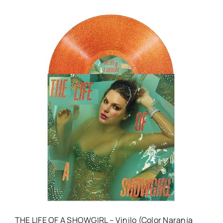
THE LIFE OF A SHOWGIRL – Vinilo (Color Naranja