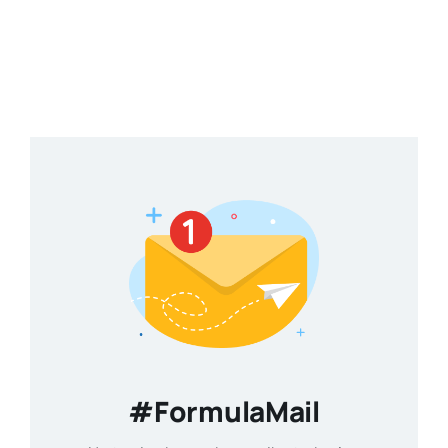
#FormulaMail