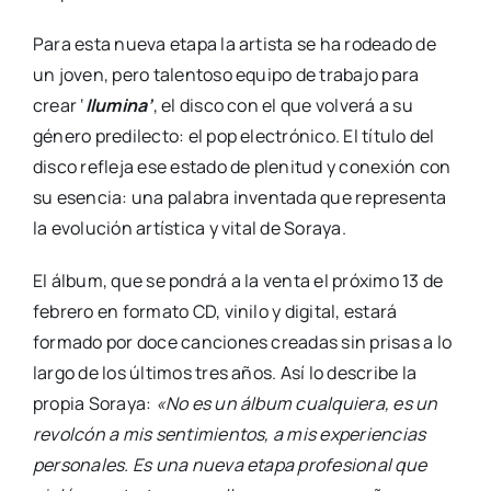
Para esta nueva etapa la artista se ha rodeado de
un joven, pero talentoso equipo de trabajo para
crear ‘
Ilumina’
, el disco con el que volverá a su
género predilecto: el pop electrónico. El título del
disco refleja ese estado de plenitud y conexión con
su esencia: una palabra inventada que representa
la evolución artística y vital de Soraya.
El álbum, que se pondrá a la venta el próximo 13 de
febrero en formato CD, vinilo y digital, estará
formado por doce canciones creadas sin prisas a lo
largo de los últimos tres años. Así lo describe la
propia Soraya:
«No es un álbum cualquiera, es un
revolcón a mis sentimientos, a mis experiencias
personales. Es una nueva etapa profesional que