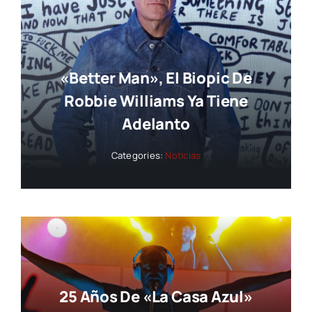
«Better Man», El Biopic De
Robbie Williams Ya Tiene
Adelanto
Categories:
Noticias
25 Años De «La Casa Azul»