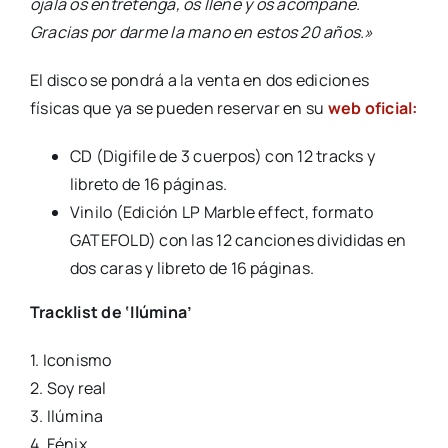
ojalá os entretenga, os llene y os acompañe.
Gracias por darme la mano en estos 20 años.»
El disco se pondrá a la venta en dos ediciones
físicas que ya se pueden reservar en su
web oficial:
CD (Digifile de 3 cuerpos) con 12 tracks y
libreto de 16 páginas.
Vinilo (Edición LP Marble effect, formato
GATEFOLD) con las 12 canciones divididas en
dos caras y libreto de 16 páginas.
Tracklist de ‘Ilúmina’
1. Iconismo
2. Soy real
3. Ilúmina
4. Fénix