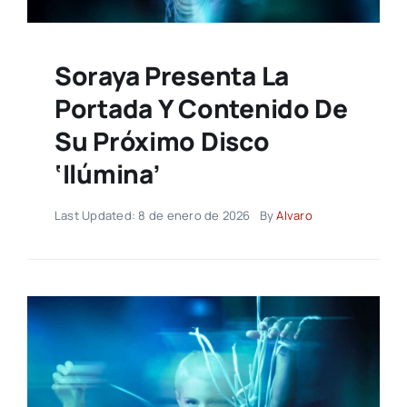
Soraya Presenta La
Portada Y Contenido De
Su Próximo Disco
‘Ilúmina’
Last Updated: 8 de enero de 2026
By
Alvaro