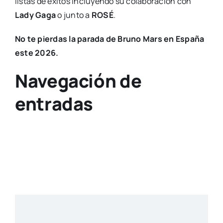
listas de éxitos incluyendo su colaboración con
Lady Gaga
o junto a
ROSÉ
.
No te pierdas la parada de Bruno Mars en España
este 2026.
Navegación de
entradas