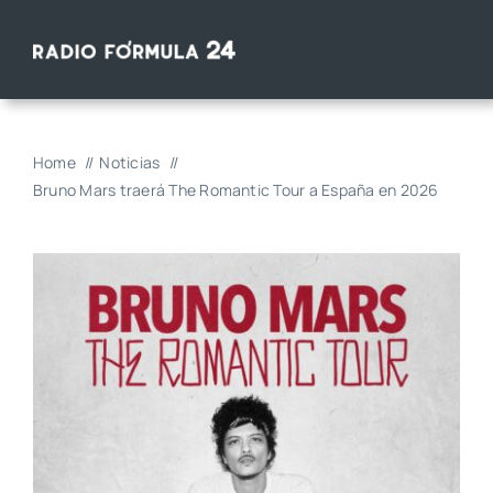
Saltar
al
contenido
Home
Noticias
Bruno Mars traerá The Romantic Tour a España en 2026