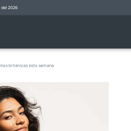
o del 2026
ventas británicas esta semana