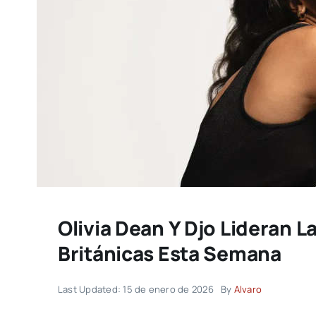
Olivia Dean Y Djo Lideran L
Británicas Esta Semana
Last Updated: 15 de enero de 2026
By
Alvaro