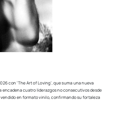
2026 con ‘The Art of Loving’, que suma una nueva
a encadena cuatro liderazgos no consecutivos desde
s vendido en formato vinilo, confirmando su fortaleza