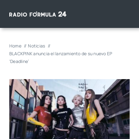
Saltar
al
contenido
Home
Noticias
BLACKPINK anuncia el lanzamiento de su nuevo EP
‘Deadline’