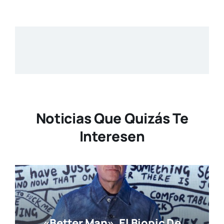
Noticias Que Quizás Te
Interesen
«Better Man», El Biopic De