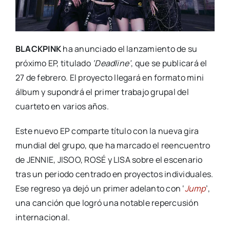
BLACKPINK
ha anunciado el lanzamiento de su
próximo EP, titulado
‘Deadline’
, que se publicará el
27 de febrero. El proyecto llegará en formato mini
álbum y supondrá el primer trabajo grupal del
cuarteto en varios años.
Este nuevo EP comparte título con la nueva gira
mundial del grupo, que ha marcado el reencuentro
de JENNIE, JISOO, ROSÉ y LISA sobre el escenario
tras un periodo centrado en proyectos individuales.
Ese regreso ya dejó un primer adelanto con ‘
Jump
’,
una canción que logró una notable repercusión
internacional.