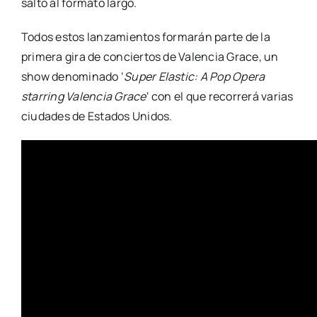
salto al formato largo.
Todos estos lanzamientos formarán parte de la
primera gira de conciertos de Valencia Grace, un
show denominado ‘
Super Elastic: A Pop Opera
starring Valencia Grace
‘ con el que recorrerá varias
ciudades de Estados Unidos.