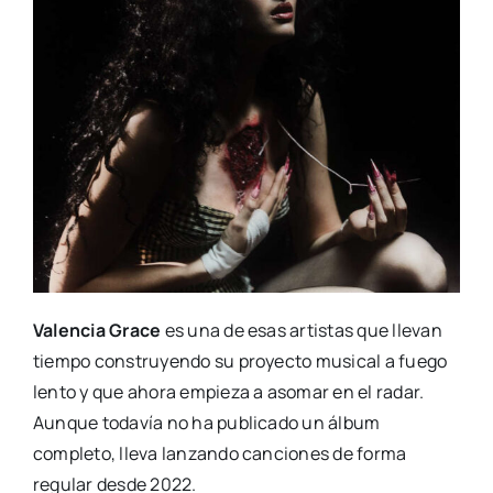
Valencia Grace
es una de esas artistas que llevan
tiempo construyendo su proyecto musical a fuego
lento y que ahora empieza a asomar en el radar.
Aunque todavía no ha publicado un álbum
completo, lleva lanzando canciones de forma
regular desde 2022.