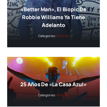
«Better Man», El Biopic De
Robbie Williams Ya Tiene
Adelanto
Categories:
Noticias
25 Años De «La Casa Azul»
Categories:
Noticias