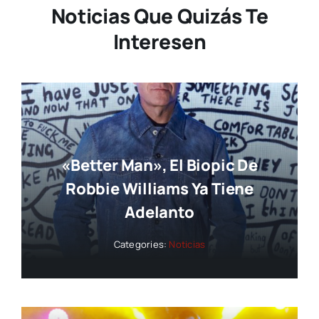
Noticias Que Quizás Te
Interesen
«Better Man», El Biopic De
Robbie Williams Ya Tiene
Adelanto
Categories:
Noticias