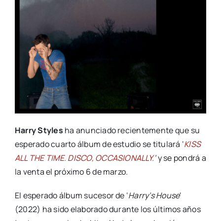
Harry Styles
ha anunciado recientemente que su
esperado cuarto álbum de estudio se titulará ‘
KISS
ALL THE TIME. DISCO, OCCASIONALLY.
‘
y se pondrá a
la venta el próximo 6 de marzo.
El esperado álbum sucesor de ‘
Harry’s House
‘
(2022) ha sido elaborado durante los últimos años