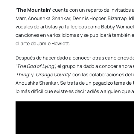
‘The Mountain’
cuenta con un reparto de invitados a
Marr, Anoushka Shankar, Dennis Hopper, Bizarrap, I
vocales de artistas ya fallecidos como Bobby Womack 
canciones en varios idiomas y se publicará también e
el arte de Jamie Hewlett.
Después de haber dado a conocer otras canciones de
‘
The God of Lying’,
el grupo ha dado a conocer ahora 
Thing
‘ y ‘
Orange County
‘ con las colaboraciones del
Anoushka Shankar. Se trata de un pegadizo tema de
lo más difícil que existe es decir adiós a alguien que