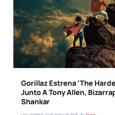
Gorillaz Estrena ‘The Har
Junto A Tony Allen, Bizarr
Shankar
Last Updated: 22 de enero de 2026
By
Alvaro