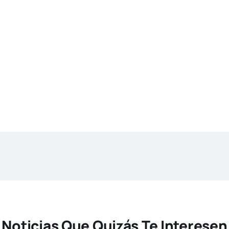
Noticias Que Quizás Te Interesen