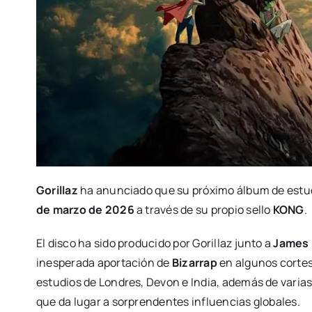
Gorillaz
ha anunciado que su próximo álbum de estud
de marzo de 2026
a través de su propio sello
KONG
.
El disco ha sido producido por Gorillaz junto a
James 
inesperada aportación de
Bizarrap
en algunos cortes.
estudios de Londres, Devon e India, además de varias
que da lugar a sorprendentes influencias globales.