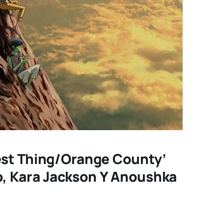
dest Thing/Orange County’
ap, Kara Jackson Y Anoushka