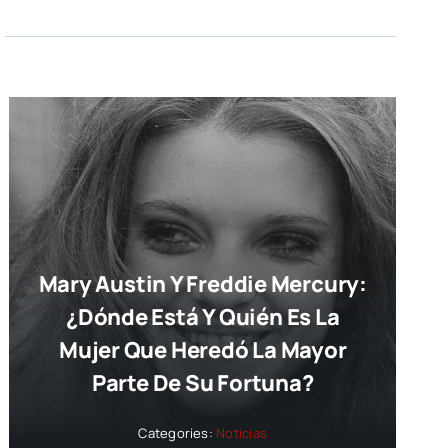
Mary Austin Y Freddie Mercury:
¿dónde Está Y Quién Es La
Mujer Que Heredó La Mayor
Parte De Su Fortuna?
Categories:
Noticias