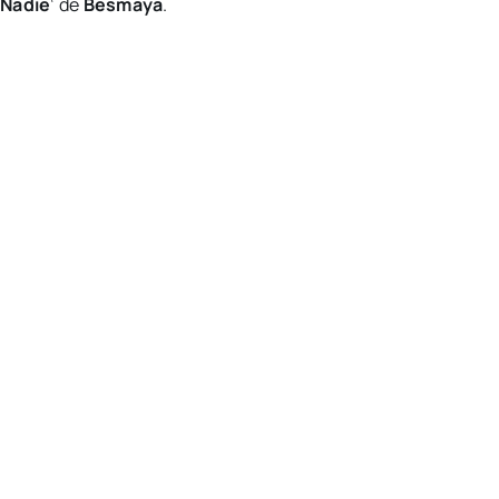
 Nadie
‘ de
Besmaya
.