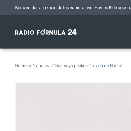
Saltar
Bienvenidos a la radio de los número uno. Hoy es 8 de agost
al
contenido
Home
Noticias
Besmaya publica ‘La vida de Nadie’