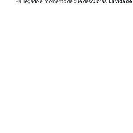
Ha llegado el momento de que descubras ‘
La vida de