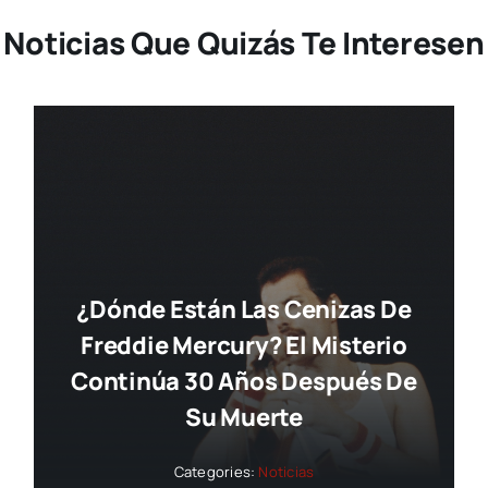
Noticias Que Quizás Te Interesen
¿Dónde Están Las Cenizas De
Freddie Mercury? El Misterio
Continúa 30 Años Después De
Su Muerte
Categories:
Noticias