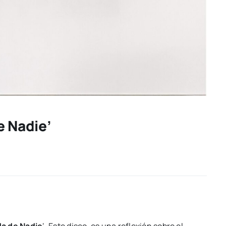
e Nadie’