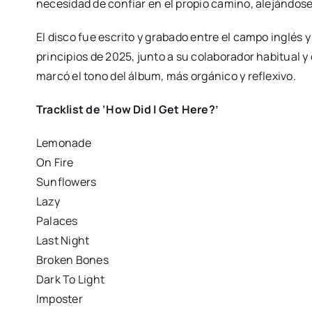
necesidad de confiar en el propio camino, alejándos
El disco fue escrito y grabado entre el campo inglés
principios de 2025, junto a su colaborador habitual 
marcó el tono del álbum, más orgánico y reflexivo.
Tracklist de ‘How Did I Get Here?’
Lemonade
On Fire
Sunflowers
Lazy
Palaces
Last Night
Broken Bones
Dark To Light
Imposter