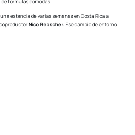
e de fórmulas cómodas.
 y una estancia de varias semanas en Costa Rica a
y coproductor
Nico Rebscher.
Ese cambio de entorno