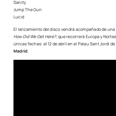
Sanity
Jump The Gun
Lucid
El lanzamiento del disco vendrá acompañado de una 
How Did We Get Here?
, que recorrerá Europa y Norte
únicas fechas: el 12 de abril en el Palau Sant Jordi de
Madrid
.