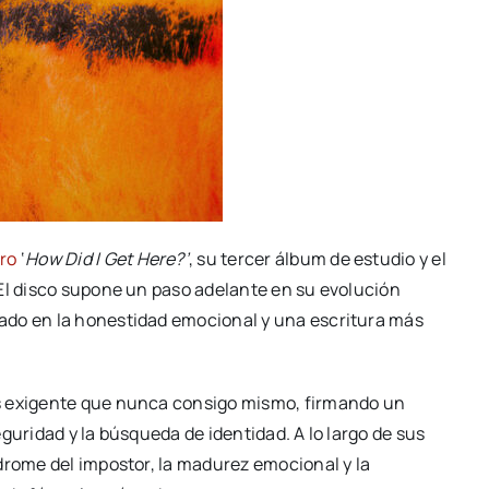
ero
‘
How Did I Get Here?’
, su tercer álbum de estudio y el
 El disco supone un paso adelante en su evolución
ado en la honestidad emocional y una escritura más
s exigente que nunca consigo mismo, firmando un
guridad y la búsqueda de identidad. A lo largo de sus
drome del impostor, la madurez emocional y la