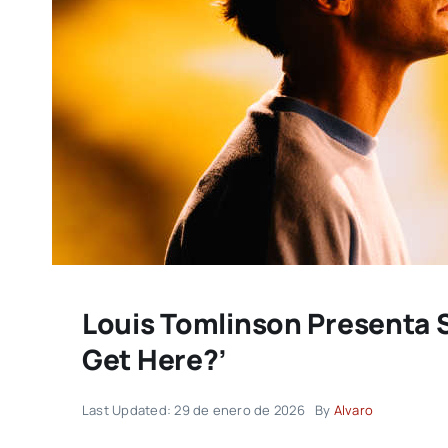
Louis Tomlinson Presenta S
Get Here?’
Last Updated: 29 de enero de 2026
By
Alvaro