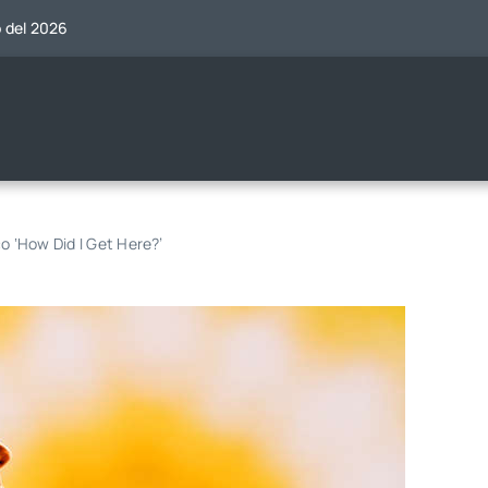
o del 2026
o ‘How Did I Get Here?’