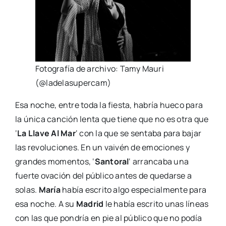
Fotografía de archivo: Tamy Mauri
(@ladelasupercam)
Esa noche, entre toda la fiesta, habría hueco para
la única canción lenta que tiene que no es otra que
‘
La Llave Al Mar
‘ con la que se sentaba para bajar
las revoluciones. En un vaivén de emociones y
grandes momentos, ‘
Santoral
‘ arrancaba una
fuerte ovación del público antes de quedarse a
solas.
María
había escrito algo especialmente para
esa noche. A su
Madrid
le había escrito unas líneas
con las que pondría en pie al público que no podía