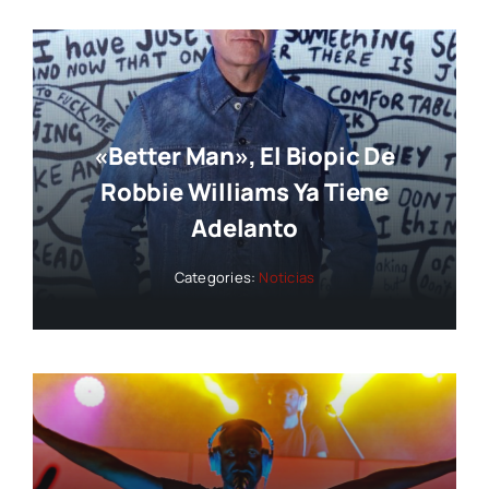
«Better Man», El Biopic De
Robbie Williams Ya Tiene
Adelanto
Categories:
Noticias