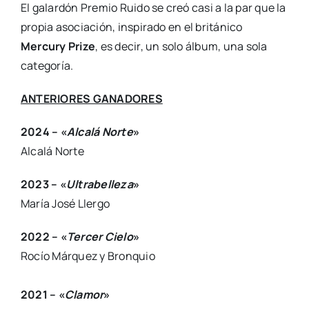
El galardón Premio Ruido se creó casi a la par que la
propia asociación, inspirado en el británico
Mercury Prize
, es decir, un solo álbum, una sola
categoría.
ANTERIORES GANADORES
2024 – «
Alcalá Norte
»
Alcalá Norte
2023 – «
Ultrabelleza
»
María José Llergo
2022 – «
Tercer Cielo
»
Rocío Márquez y Bronquio
2021 – «
Clamor
»