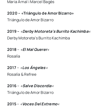
Maria Arnal i Marcel Bagès
2020 – «Triángulo de Amor Bizarro»
Triángulo de Amor Bizarro
2019 –
«
Derby Motoreta’s Burrito Kachimba
«
Derby Motoreta’s Burrito Kachimba
2018
–
«
El Mal Querer
«
Rosalía
2017
–
«
Los Ángeles
«
Rosalía & Refree
2016
–
«
Salve Discordia
«
Triángulo de Amor Bizarro
2015
–
«
Voces Del Extremo
«