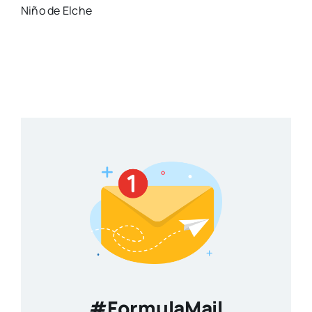
Niño de Elche
#FormulaMail