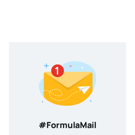
#FormulaMail