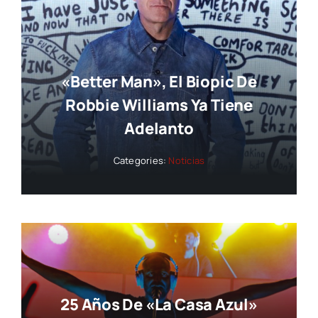
«Better Man», El Biopic De
Robbie Williams Ya Tiene
Adelanto
Categories:
Noticias
25 Años De «La Casa Azul»