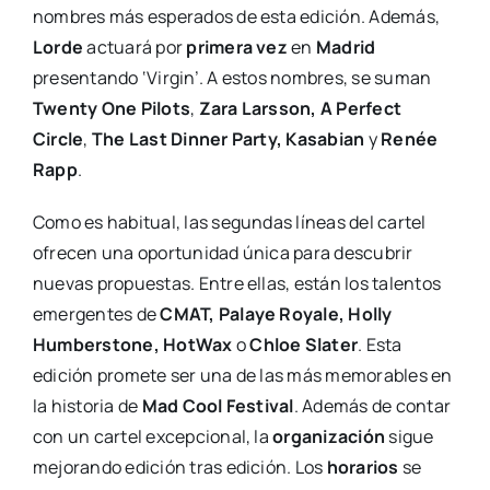
nombres más esperados de esta edición. Además,
Lorde
actuará por
primera vez
en
Madrid
presentando ‘Virgin’. A estos nombres, se suman
Twenty One Pilots
,
Zara Larsson, A Perfect
Circle
,
The Last Dinner Party, Kasabian
y
Renée
Rapp
.
Como es habitual, las segundas líneas del cartel
ofrecen una oportunidad única para descubrir
nuevas propuestas. Entre ellas, están los talentos
emergentes de
CMAT, Palaye Royale, Holly
Humberstone, HotWax
o
Chloe Slater
. Esta
edición promete ser una de las más memorables en
la historia de
Mad Cool Festival
. Además de contar
con un cartel excepcional, la
organización
sigue
mejorando edición tras edición. Los
horarios
se