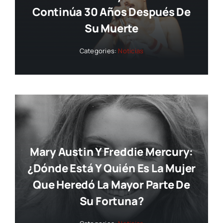
Continúa 30 Años Después De
Su Muerte
Categories:
Noticias
Mary Austin Y Freddie Mercury:
¿dónde Está Y Quién Es La Mujer
Que Heredó La Mayor Parte De
Su Fortuna?