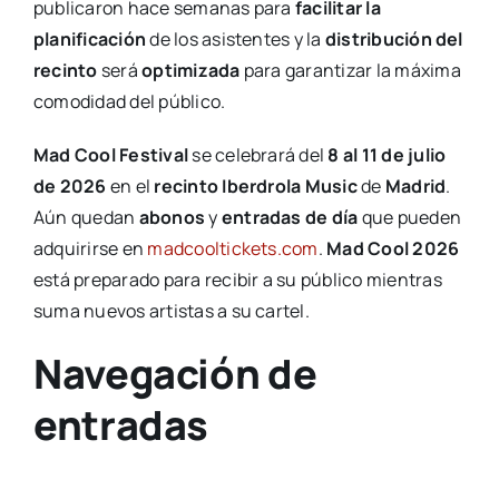
publicaron hace semanas para
facilitar la
planificación
de los asistentes y la
distribución del
recinto
será
optimizada
para garantizar la máxima
comodidad del público.
Mad Cool Festival
se celebrará del
8 al 11 de julio
de 2026
en el
recinto Iberdrola Music
de
Madrid
.
Aún quedan
abonos
y
entradas de día
que pueden
adquirirse en
madcooltickets.com
.
Mad Cool 2026
está preparado para recibir a su público mientras
suma nuevos artistas a su cartel.
Navegación de
entradas