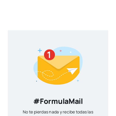
#FormulaMail
No te pierdas nada y recibe todas las