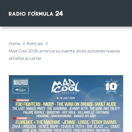
Saltar
al
contenido
Home
Noticias
Mad Cool 2026 arranca su cuenta atrás sumando nuevos
artistas al cartel