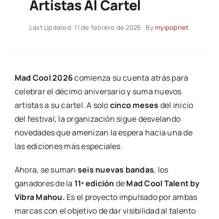
Artistas Al Cartel
Last Updated: 11 de febrero de 2026
By
myipopnet
Mad Cool 2026
comienza su cuenta atrás para
celebrar el décimo aniversario y suma nuevos
artistas a su cartel. A solo
cinco meses
del inicio
del festival, la organización sigue desvelando
novedades que amenizan la espera hacia una de
las ediciones más especiales.
Ahora, se suman
seis nuevas bandas
, los
ganadores de la
11ª edición
de
Mad Cool Talent by
Vibra Mahou.
Es el proyecto impulsado por ambas
marcas con el objetivo de dar visibilidad al talento