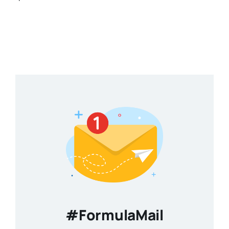
#FormulaMail