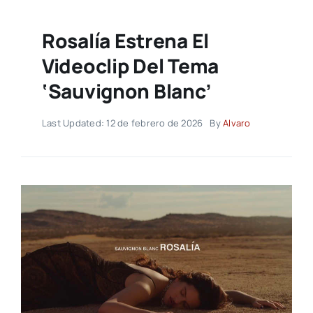
Rosalía Estrena El
Videoclip Del Tema
‘Sauvignon Blanc’
Last Updated: 12 de febrero de 2026
By
Alvaro