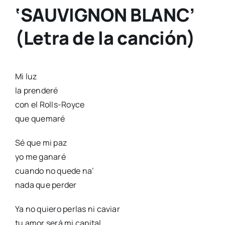
‘SAUVIGNON BLANC’
(Letra de la canción)
Mi luz
la prenderé
con el Rolls-Royce
que quemaré
Sé que mi paz
yo me ganaré
cuando no quede na’
nada que perder
Ya no quiero perlas ni caviar
tu amor será mi capital