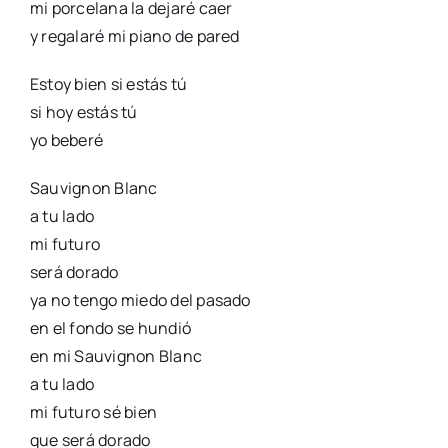
mi porcelana la dejaré caer
y regalaré mi piano de pared
Estoy bien si estás tú
si hoy estás tú
yo beberé
Sauvignon Blanc
a tu lado
mi futuro
será dorado
ya no tengo miedo del pasado
en el fondo se hundió
en mi Sauvignon Blanc
a tu lado
mi futuro sé bien
que será dorado