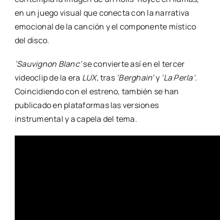
en un juego visual que conecta con la narrativa
emocional de la canción y el componente místico
del disco.
‘Sauvignon Blanc’
se convierte así en el tercer
videoclip de la era
LUX
, tras
‘Berghain’
y
‘La Perla’
.
Coincidiendo con el estreno, también se han
publicado en plataformas las versiones
instrumental y a capela del tema.