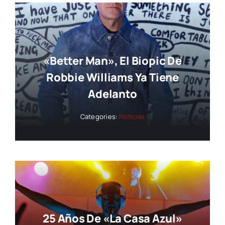
«Better Man», El Biopic De
Robbie Williams Ya Tiene
Adelanto
Categories:
Noticias
25 Años De «La Casa Azul»