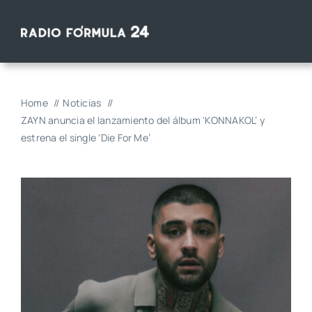
Saltar
al
contenido
Home
Noticias
ZAYN anuncia el lanzamiento del álbum ‘KONNAKOL’ y
estrena el single ‘Die For Me’