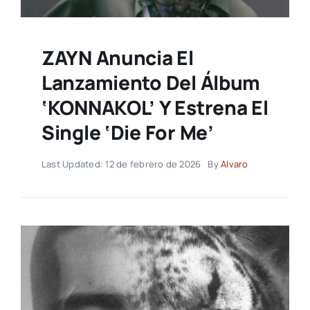
ZAYN Anuncia El
Lanzamiento Del Álbum
‘KONNAKOL’ Y Estrena El
Single ‘Die For Me’
Last Updated: 12 de febrero de 2026
By
Alvaro