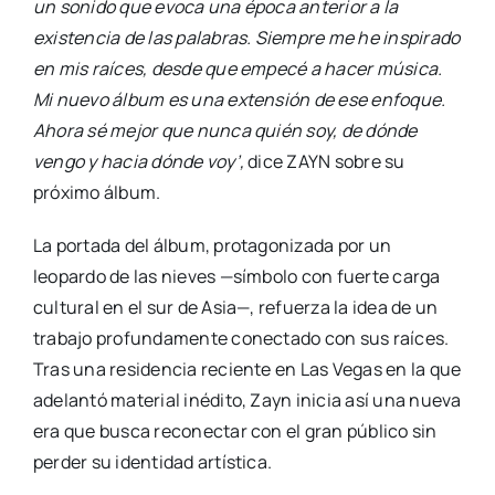
un sonido que evoca una época anterior a la
existencia de las palabras. Siempre me he inspirado
en mis raíces, desde que empecé a hacer música.
Mi nuevo álbum es una extensión de ese enfoque.
Ahora sé mejor que nunca quién soy, de dónde
vengo y hacia dónde voy’,
dice ZAYN sobre su
próximo álbum.
La portada del álbum, protagonizada por un
leopardo de las nieves —símbolo con fuerte carga
cultural en el sur de Asia—, refuerza la idea de un
trabajo profundamente conectado con sus raíces.
Tras una residencia reciente en Las Vegas en la que
adelantó material inédito, Zayn inicia así una nueva
era que busca reconectar con el gran público sin
perder su identidad artística.