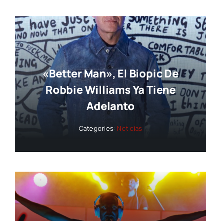
«Better Man», El Biopic De
Robbie Williams Ya Tiene
Adelanto
Categories:
Noticias