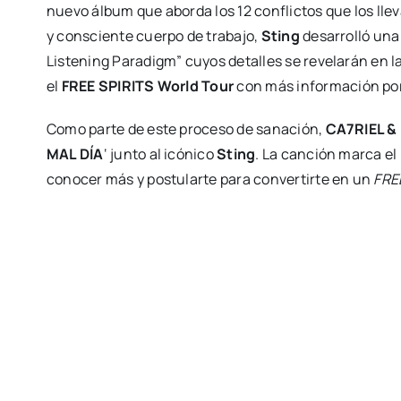
nuevo álbum que aborda los 12 conflictos que los lle
y consciente cuerpo de trabajo,
Sting
desarrolló una
Listening Paradigm” cuyos detalles se revelarán en
el
FREE SPIRITS World Tour
con más información por
Como parte de este proceso de sanación,
CA7RIEL &
MAL DÍA
‘ junto al icónico
Sting
. La canción marca el
conocer más y postularte para convertirte en un
FRE