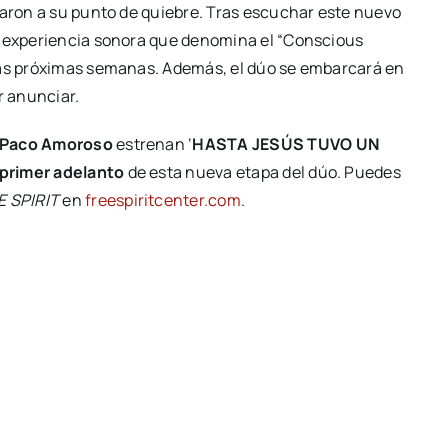
varon a su punto de quiebre. Tras escuchar este nuevo
 experiencia sonora que denomina el “Conscious
 las próximas semanas. Además, el dúo se embarcará en
 anunciar.
 Paco Amoroso
estrenan ‘
HASTA JESÚS TUVO UN
primer adelanto
de esta nueva etapa del dúo. Puedes
E SPIRIT
en
freespiritcenter.com
.