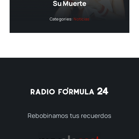
Su Muerte
Categories:
Noticias
Rebobinamos tus recuerdos