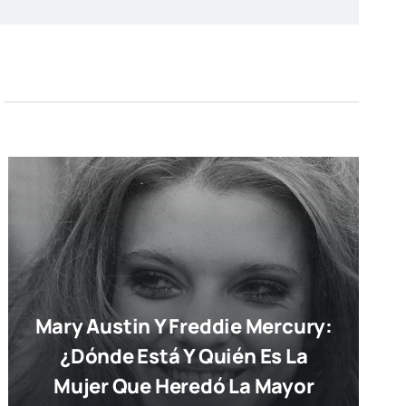
Mary Austin Y Freddie Mercury:
¿dónde Está Y Quién Es La
Mujer Que Heredó La Mayor