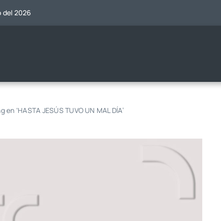
o del 2026
ng en ‘HASTA JESÚS TUVO UN MAL DÍA’