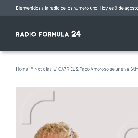
Saltar
Bienvenidos a la radio de los número uno. Hoy es 9 de agost
al
contenido
Home
Noticias
CA7RIEL & Paco Amoroso se unen a Sti