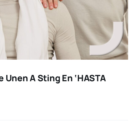
e Unen A Sting En ‘HASTA