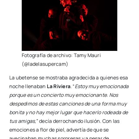
Fotografía de archivo: Tamy Mauri
(@ladelasupercam)
La ubetense se mostraba agradecida a quienes esa
noche llenaban
La Riviera
. “
Estoy muy emocionada
porque es un concierto muy emocionante. Nos
despedimos de estas canciones de una forma muy
bonita y no hay mejor lugar que hacerlo rodeada de
tus amigas,
” decía derrochando ilusión. Con las
emociones a flor de piel, advertía de que se
avecinaban muchas sorpresas y a pesar de