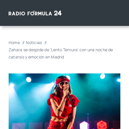
Saltar
al
contenido
Home
Noticias
Zahara se despide de ‘Lento Ternura’ con una noche de
catarsis y emoción en Madrid