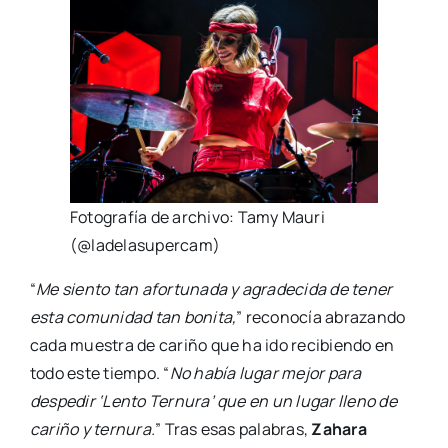
Fotografía de archivo: Tamy Mauri
(@ladelasupercam)
“
Me siento tan afortunada y agradecida de tener
esta comunidad tan bonita,
” reconocía abrazando
cada muestra de cariño que ha ido recibiendo en
todo este tiempo. “
No había lugar mejor para
despedir ‘Lento Ternura’ que en un lugar lleno de
cariño y ternura.
” Tras esas palabras,
Zahara