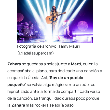
Fotografía de archivo: Tamy Mauri
(@ladelasupercam)
Zahara
se quedaba a solas junto a
Martí
, quien la
acompañaba al piano, para dedicarle una canción a
su querida Úbeda. Así, ‘
Soy de un pueblo
pequeño
‘ se volvía algo mágico ante un público
hipnotizado ante la forma de compartir cada verso
de la canción. La tranquilidad duraba poco porque
la
Zahara
más rockera se abría paso.