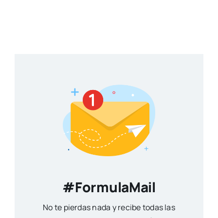
#FormulaMail
No te pierdas nada y recibe todas las