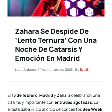
Zahara Se Despide De
‘Lento Ternura’ Con Una
Noche De Catarsis Y
Emoción En Madrid
Last Updated: 14 de febrero de 2026
By
Eva B.
El
13 de febrero
,
Madrid
y
Zahara
celebraron una
cita muy importante con
entradas agotadas
. La
artista daba inicio al ciclo de conciertos
Bee Week