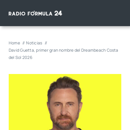
Saltar
al
contenido
Home
Noticias
David Guetta, primer gran nombre del Dreambeach Costa
del Sol 2026