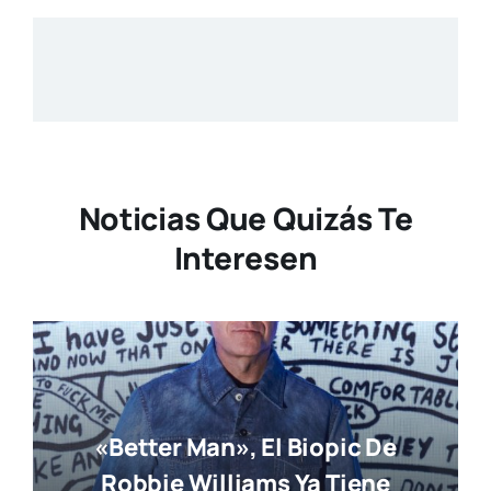
Noticias Que Quizás Te
Interesen
«Better Man», El Biopic De
Robbie Williams Ya Tiene