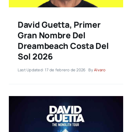
David Guetta, Primer
Gran Nombre Del
Dreambeach Costa Del
Sol 2026
Last Updated: 17 de febrero de 2026
By
Alvaro