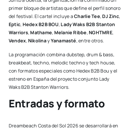
primer bloque de artistas que define el perfil sonoro
del festival. El cartel incluye a
Charlie Tee
,
DJ Zinc
,
Eptic
,
Hedex B2B BOU
,
Lady Waks B2B Stanton
Warriors
,
Mathame
,
Melanie Ribbe
,
NGHTMRE
,
Vendex
,
Nikolina
y
Yanamasté
, entre otros.
La programación combina dubstep, drum & bass,
breakbeat, techno, melodic techno y tech house,
con formatos especiales como Hedex B2B Bou y el
estreno en España del proyecto conjunto Lady
Waks B2B Stanton Warriors.
Entradas y formato
Dreambeach Costa del Sol 2026 se desarrollará en