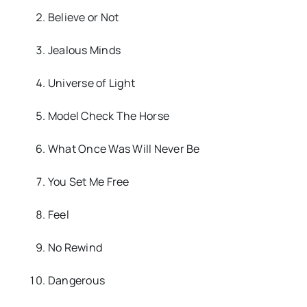
Believe or Not
Jealous Minds
Universe of Light
Model Check The Horse
What Once Was Will Never Be
You Set Me Free
Feel
No Rewind
Dangerous