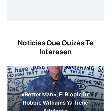
Noticias Que Quizás Te
Interesen
«Better Man», El Biopic De
Robbie Williams Ya Tiene
Adelanto