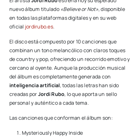
El artista
Jordi Rubo
estrena hoy su esperado
nuevo álbum titulado
«Believe or Not»
, disponible
en todas las plataformas digitales y en su web
oficial
jordirubo.es
.
El disco está compuesto por 10 canciones que
combinan un tono melancólico con claros toques
de country y pop, ofreciendo un recorrido emotivo y
cercano al oyente. Aunque la producción musical
del álbum es completamente generada con
inteligencia artificial
, todas las letras han sido
creadas por
Jordi Rubo
, lo que aporta un sello
personal y auténtico a cada tema.
Las canciones que conforman el álbum son:
Mysteriously Happy Inside